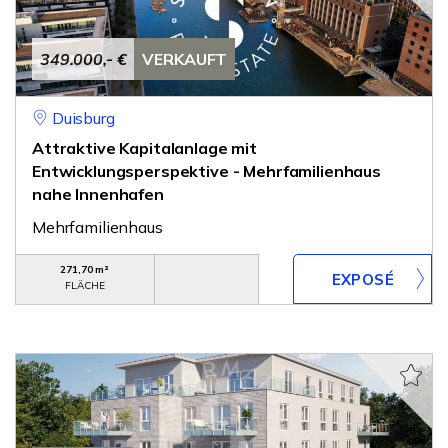
349.000,- €
VERKAUFT
Duisburg
Attraktive Kapitalanlage mit
Entwicklungsperspektive - Mehrfamilienhaus
nahe Innenhafen
Mehrfamilienhaus
271,70 m²
FLÄCHE