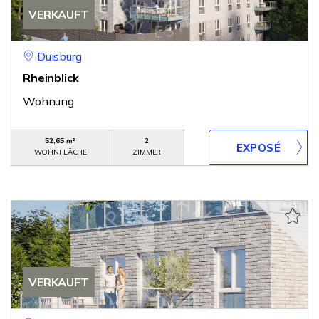
VERKAUFT
Duisburg
Rheinblick
Wohnung
52,65 m²
2
WOHNFLÄCHE
ZIMMER
VERKAUFT