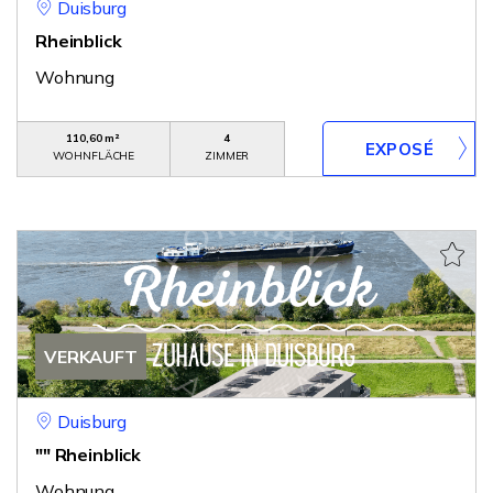
Duisburg
Rheinblick
Wohnung
110,60 m²
4
WOHNFLÄCHE
ZIMMER
VERKAUFT
Duisburg
"" Rheinblick
Wohnung