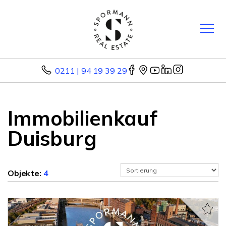
0211 | 94 19 39 29
Immobilienkauf
Duisburg
Objekte:
4