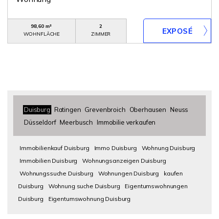
98,60 m²
2
WOHNFLÄCHE
ZIMMER
Duisburg
Ratingen
Grevenbroich
Oberhausen
Neuss
Düsseldorf
Meerbusch
Immobilie verkaufen
Immobilienkauf Duisburg
Immo Duisburg
Wohnung Duisburg
Immobilien Duisburg
Wohnungsanzeigen Duisburg
Wohnungssuche Duisburg
Wohnungen Duisburg
kaufen
Duisburg
Wohnung suche Duisburg
Eigentumswohnungen
Duisburg
Eigentumswohnung Duisburg