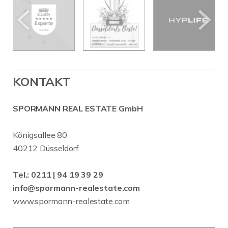
KONTAKT
SPORMANN REAL ESTATE GmbH
Königsallee 80
40212 Düsseldorf
Tel.:
0211 | 94 19 39 29
info@spormann-realestate.com
www.spormann-realestate.com