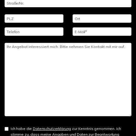
Ich habe die
Datenschutzerklärung
zur Kenntnis genommen. Ich
stimme zu, dass meine Angaben und Daten zur Beantwortung