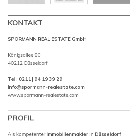
KONTAKT
SPORMANN REAL ESTATE GmbH
Königsallee 80
40212 Düsseldorf
Tel.:
0211 | 94 19 39 29
info@spormann-realestate.com
www.spormann-realestate.com
PROFIL
Als kompetenter
Immobilienmakler in Düsseldorf