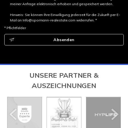
meiner Anfrage elektronisch erhoben und gespeichert werden.
Hinweis: Sie können Ihre Einwilligung jederzeit für die Zukunft per E-
Mail an Info@spormann-realestate.com widerrufen. *
* Pflichtfelder
Absenden
UNSERE PARTNER &
AUSZEICHNUNGEN