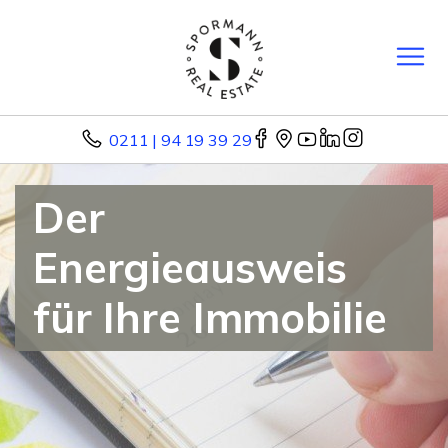
0211 | 94 19 39 29
Der
Energieausweis
für Ihre Immobilie