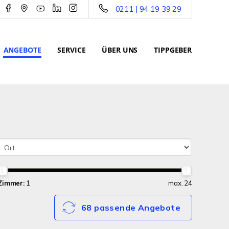
0211 | 94 19 39 29
ANGEBOTE
SERVICE
ÜBER UNS
TIPPGEBER
Zimmer:
1
max. 24
68 passende Angebote