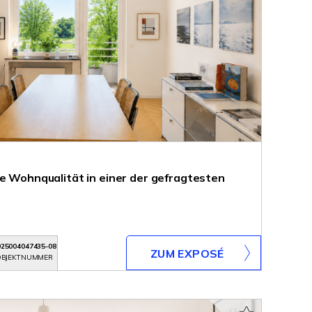
ve Wohnqualität in einer der gefragtesten
25004047435-08
ZUM EXPOSÉ
BJEKTNUMMER