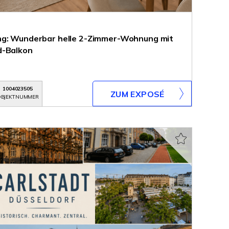
ng: Wunderbar helle 2-Zimmer-Wohnung mit
d-Balkon
1004023505
ZUM EXPOSÉ
BJEKTNUMMER