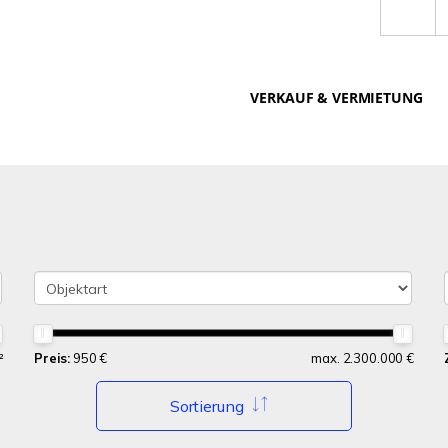
VERKAUF & VERMIETUNG
²
Preis:
950 €
max. 2.300.000 €
Sortierung