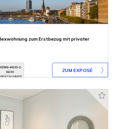
uplexwohnung zum Erstbezug mit privater
02500-40213-2-
ZUM EXPOSÉ
02/10
BJEKTNUMMER