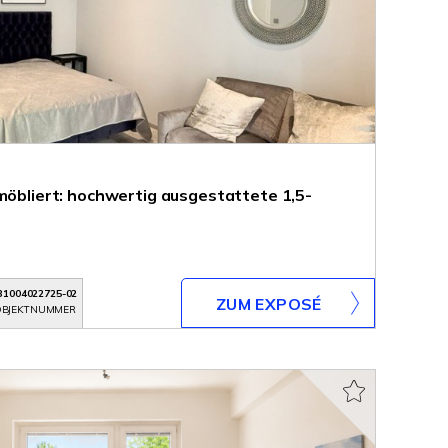
möbliert: hochwertig ausgestattete 1,5-
31004022725-02
ZUM EXPOSÉ
BJEKTNUMMER