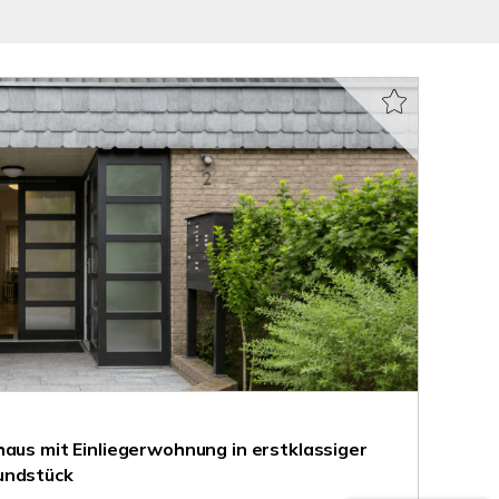
haus mit Einliegerwohnung in erstklassiger
undstück