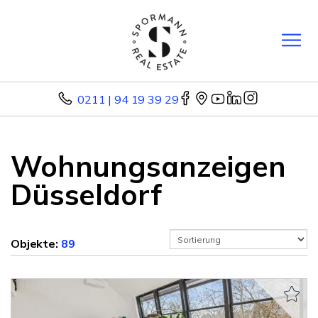
0211 | 94 19 39 29
Wohnungsanzeigen
Düsseldorf
Objekte:
89