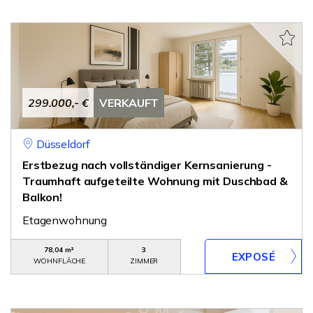
299.000,- €
VERKAUFT
Düsseldorf
Erstbezug nach vollständiger Kernsanierung -
Traumhaft aufgeteilte Wohnung mit Duschbad &
Balkon!
Etagenwohnung
78,04 m²
3
WOHNFLÄCHE
ZIMMER