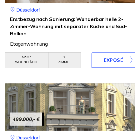
Düsseldorf
Erstbezug nach Sanierung: Wunderbar helle 2-
Zimmer-Wohnung mit separater Küche und Süd-
Balkon
Etagenwohnung
52 m²
2
WOHNFLÄCHE
ZIMMER
499.000,- €
Düsseldorf