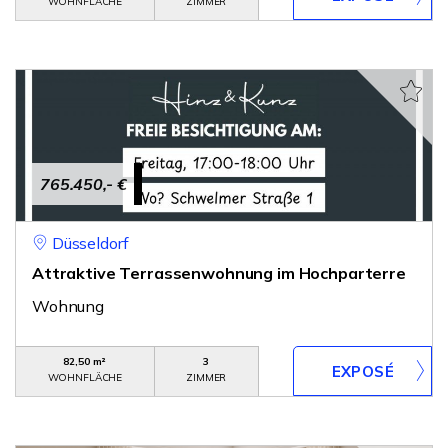
WOHNFLÄCHE
ZIMMER
765.450,- €
Düsseldorf
Attraktive Terrassenwohnung im Hochparterre
Wohnung
82,50 m²
3
WOHNFLÄCHE
ZIMMER