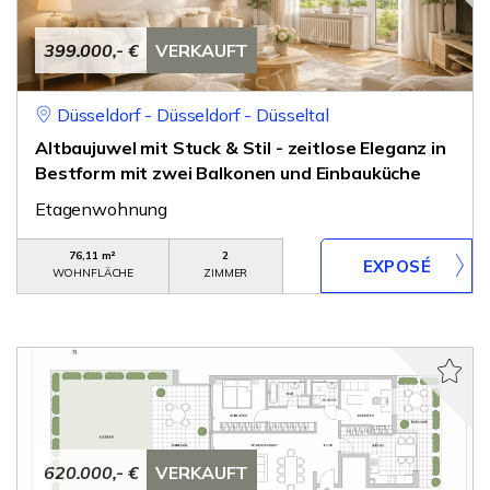
399.000,- €
VERKAUFT
Düsseldorf - Düsseldorf - Düsseltal
Altbaujuwel mit Stuck & Stil - zeitlose Eleganz in
Bestform mit zwei Balkonen und Einbauküche
Etagenwohnung
76,11 m²
2
WOHNFLÄCHE
ZIMMER
620.000,- €
VERKAUFT