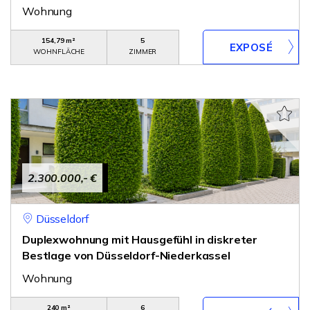
Wohnung
154,79 m²
5
WOHNFLÄCHE
ZIMMER
2.300.000,- €
Düsseldorf
Duplexwohnung mit Hausgefühl in diskreter
Bestlage von Düsseldorf-Niederkassel
Wohnung
240 m²
6