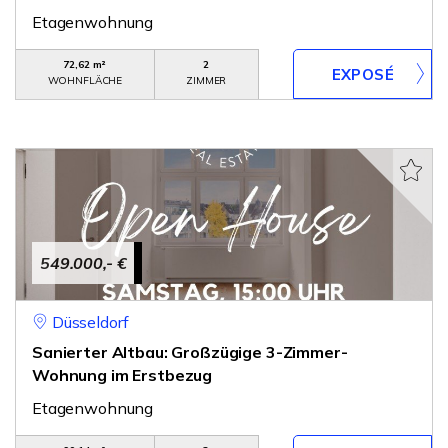
Etagenwohnung
72,62 m²
2
WOHNFLÄCHE
ZIMMER
549.000,- €
Düsseldorf
Sanierter Altbau: Großzügige 3-Zimmer-
Wohnung im Erstbezug
Etagenwohnung