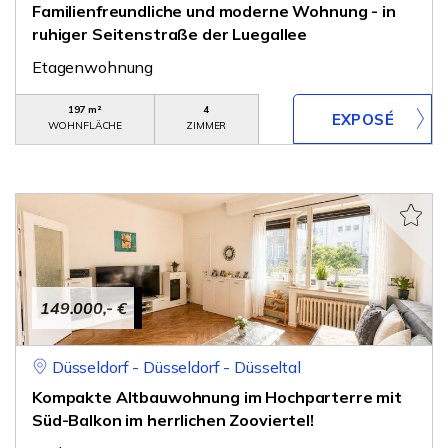
Familienfreundliche und moderne Wohnung - in
ruhiger Seitenstraße der Luegallee
Etagenwohnung
197 m²
4
WOHNFLÄCHE
ZIMMER
149.000,- €
Düsseldorf - Düsseldorf - Düsseltal
Kompakte Altbauwohnung im Hochparterre mit
Süd-Balkon im herrlichen Zooviertel!