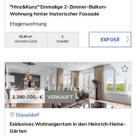
"Hinz&Kunz" Einmalige 2-Zimmer-Balkon-
Wohnung hinter historischer Fassade
Etagenwohnung
50,80 m²
2
WOHNFLÄCHE
ZIMMER
1.380.000,- €
VERKAUFT
Düsseldorf
Exklusives Wohneigentum in den Heinrich-Heine-
Gärten