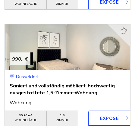
WOHNFLÄCHE
ZIMMER
990,- €
Düsseldorf
Saniert und vollständig möbliert: hochwertig
ausgestattete 1,5-Zimmer-Wohnung
Wohnung
39,70 m²
1,5
WOHNFLÄCHE
ZIMMER