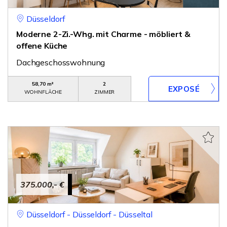
Düsseldorf
Moderne 2-Zi.-Whg. mit Charme - möbliert &
offene Küche
Dachgeschosswohnung
58,70 m²
2
WOHNFLÄCHE
ZIMMER
375.000,- €
Düsseldorf - Düsseldorf - Düsseltal