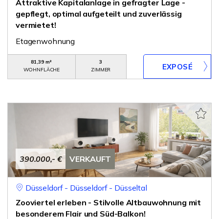
Attraktive Kapitalanlage in gefragter Lage -
gepflegt, optimal aufgeteilt und zuverlässig
vermietet!
Etagenwohnung
81,39 m²
3
WOHNFLÄCHE
ZIMMER
390.000,- €
VERKAUFT
Düsseldorf - Düsseldorf - Düsseltal
Zooviertel erleben - Stilvolle Altbauwohnung mit
besonderem Flair und Süd-Balkon!