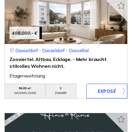
499.000,- €
Düsseldorf - Düsseldorf - Düsseltal
Zooviertel. Altbau. Ecklage. - Mehr braucht
stilvolles Wohnen nicht.
Etagenwohnung
98,89 m²
3
WOHNFLÄCHE
ZIMMER