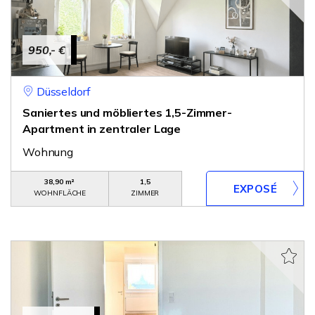
950,- €
Düsseldorf
Saniertes und möbliertes 1,5-Zimmer-
Apartment in zentraler Lage
Wohnung
38,90 m²
1,5
WOHNFLÄCHE
ZIMMER