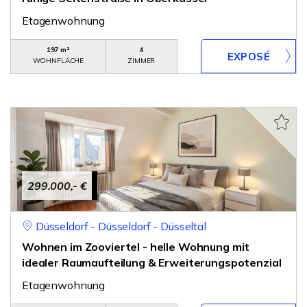
Etagenwohnung
197 m²
4
WOHNFLÄCHE
ZIMMER
299.000,- €
Düsseldorf - Düsseldorf - Düsseltal
Wohnen im Zooviertel - helle Wohnung mit
idealer Raumaufteilung & Erweiterungspotenzial
Etagenwohnung