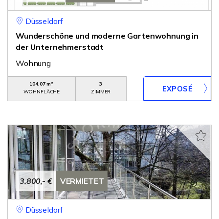
Düsseldorf
Wunderschöne und moderne Gartenwohnung in
der Unternehmerstadt
Wohnung
104,07 m²
3
WOHNFLÄCHE
ZIMMER
3.800,- €
VERMIETET
Düsseldorf