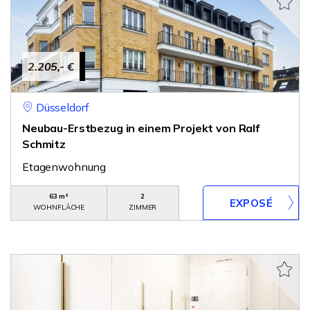
2.205,- €
Düsseldorf
Neubau-Erstbezug in einem Projekt von Ralf
Schmitz
Etagenwohnung
63 m²
2
WOHNFLÄCHE
ZIMMER