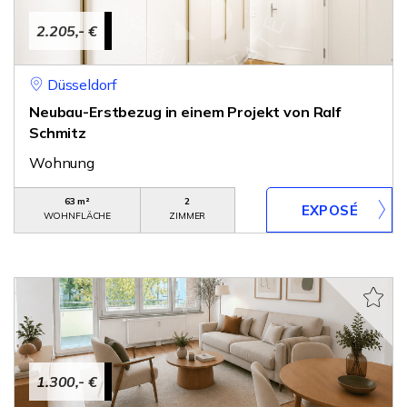
2.205,- €
Düsseldorf
Neubau-Erstbezug in einem Projekt von Ralf
Schmitz
Wohnung
63 m²
2
WOHNFLÄCHE
ZIMMER
1.300,- €