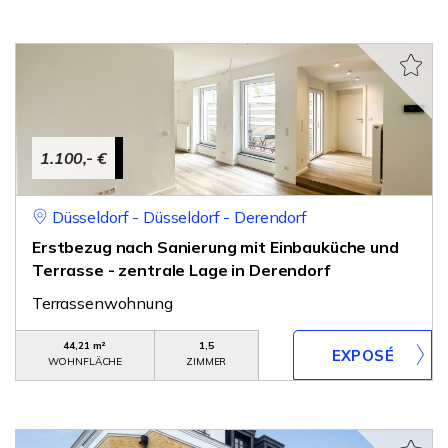
1.100,- €
Düsseldorf - Düsseldorf - Derendorf
Erstbezug nach Sanierung mit Einbauküche und
Terrasse - zentrale Lage in Derendorf
Terrassenwohnung
44,21 m²
1,5
WOHNFLÄCHE
ZIMMER