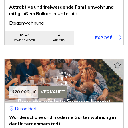
Attraktive und freiwerdende Familienwohnung
mit großem Balkon in Unterbilk
Etagenwohnung
120 m²
4
WOHNFLÄCHE
ZIMMER
620.000,- €
VERKAUFT
Düsseldorf
Wunderschöne und moderne Gartenwohnung in
der Unternehmerstadt