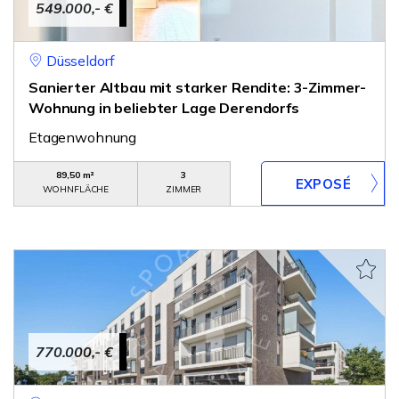
549.000,- €
Düsseldorf
Sanierter Altbau mit starker Rendite: 3-Zimmer-
Wohnung in beliebter Lage Derendorfs
Etagenwohnung
89,50 m²
3
WOHNFLÄCHE
ZIMMER
770.000,- €