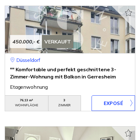
450.000,- €
VERKAUFT
Düsseldorf
"" Komfortable und perfekt geschnittene 3-
Zimmer-Wohnung mit Balkon in Gerresheim
Etagenwohnung
76,13 m²
3
WOHNFLÄCHE
ZIMMER