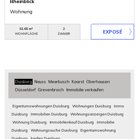
Rheinblick
Wohnung
52,65 m²
2
WOHNFLÄCHE
ZIMMER
Duisburg
Neuss
Meerbusch
Kaarst
Oberhausen
Düsseldorf
Grevenbroich
Immobilie verkaufen
Eigentumswohnungen Duisburg
Wohnungen Duisburg
Immo
Duisburg
Immobilien Duisburg
Wohnungsanzeigen Duisburg
Wohnung Duisburg
Immobilienkauf Duisburg
Immobilie
Duisburg
Wohnungssuche Duisburg
Eigentumswohnung
Duisburg
kaufen Duisburg