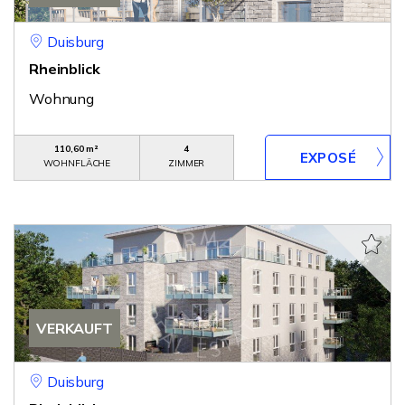
Duisburg
Rheinblick
Wohnung
110,60 m²
4
WOHNFLÄCHE
ZIMMER
VERKAUFT
Duisburg