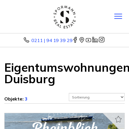
0211 | 94 19 39 29
Eigentumswohnunge
Duisburg
Objekte:
3