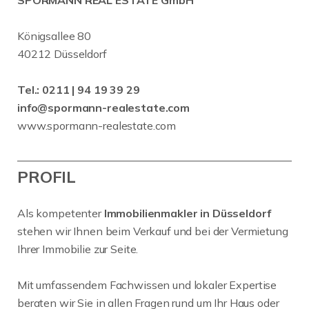
SPORMANN REAL ESTATE GmbH
Königsallee 80
40212 Düsseldorf
Tel.:
0211 | 94 19 39 29
info@spormann-realestate.com
www.spormann-realestate.com
PROFIL
Als kompetenter
Immobilienmakler in Düsseldorf
stehen wir Ihnen beim Verkauf und bei der Vermietung
Ihrer Immobilie zur Seite.
Mit umfassendem Fachwissen und lokaler Expertise
beraten wir Sie in allen Fragen rund um Ihr Haus oder