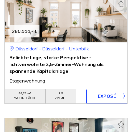
260.000,- €
Düsseldorf - Düsseldorf - Unterbilk
Beliebte Lage, starke Perspektive -
lichtverwöhnte 2,5-Zimmer-Wohnung als
spannende Kapitalanlage!
Etagenwohnung
66,23 m²
2,5
WOHNFLÄCHE
ZIMMER