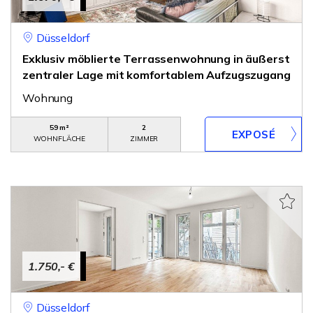
Düsseldorf
Exklusiv möblierte Terrassenwohnung in äußerst
zentraler Lage mit komfortablem Aufzugszugang
Wohnung
59 m²
2
WOHNFLÄCHE
ZIMMER
1.750,- €
Düsseldorf