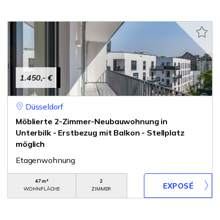
1.450,- €
Düsseldorf
Möblierte 2-Zimmer-Neubauwohnung in
Unterbilk - Erstbezug mit Balkon - Stellplatz
möglich
Etagenwohnung
47 m²
2
WOHNFLÄCHE
ZIMMER