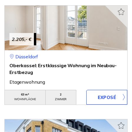
2.205,- €
Düsseldorf
Oberkassel: Erstklassige Wohnung im Neubau-
Erstbezug
Etagenwohnung
63 m²
2
WOHNFLÄCHE
ZIMMER