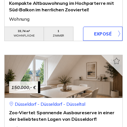
Kompakte Altbauwohnung im Hochparterre mit
Süd-Balkon im herrlichen Zooviertel!
Wohnung
33,74 m²
1
WOHNFLÄCHE
ZIMMER
150.000,- €
Düsseldorf - Düsseldorf - Düsseltal
Zoo-Viertel: Spannende Ausbaureserve in einer
der beliebtesten Lagen von Düsseldorf!