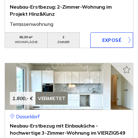
Neubau-Erstbezug: 2-Zimmer-Wohnung im
Projekt Hinz&Kunz
Terrassenwohnung
65,30 m²
2
WOHNFLÄCHE
ZIMMER
1.800,- €
VERMIETET
Düsseldorf
Neubau-Erstbezug mit Einbauküche -
hochwertige 3-Zimmer-Wohnung im VIERZIG549