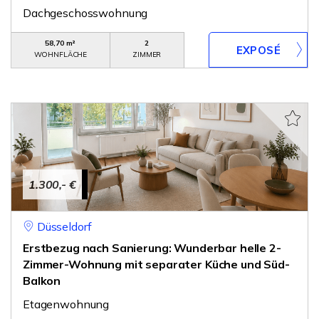
Dachgeschosswohnung
58,70 m²
2
WOHNFLÄCHE
ZIMMER
1.300,- €
Düsseldorf
Erstbezug nach Sanierung: Wunderbar helle 2-
Zimmer-Wohnung mit separater Küche und Süd-
Balkon
Etagenwohnung