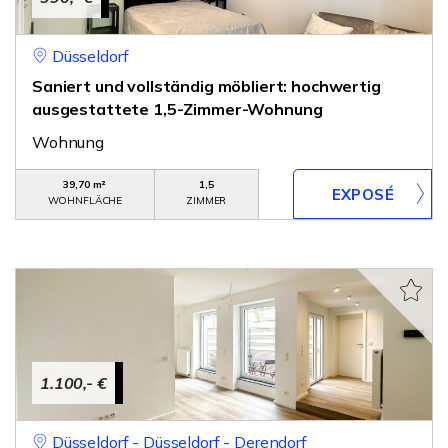
Düsseldorf
Saniert und vollständig möbliert: hochwertig
ausgestattete 1,5-Zimmer-Wohnung
Wohnung
39,70 m²
1,5
WOHNFLÄCHE
ZIMMER
1.100,- €
Düsseldorf - Düsseldorf - Derendorf