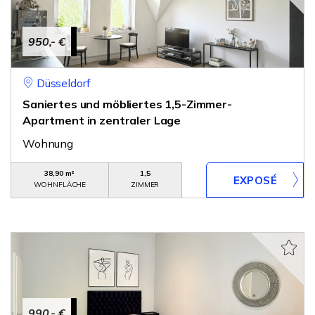
950,- €
Düsseldorf
Saniertes und möbliertes 1,5-Zimmer-
Apartment in zentraler Lage
Wohnung
38,90 m²
1,5
WOHNFLÄCHE
ZIMMER
990,- €