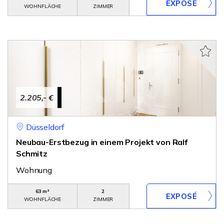
WOHNFLÄCHE
ZIMMER
2.205,- €
Düsseldorf
Neubau-Erstbezug in einem Projekt von Ralf
Schmitz
Wohnung
63 m²
2
WOHNFLÄCHE
ZIMMER