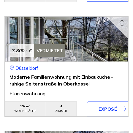
3.800,- €
VERMIETET
Düsseldorf
Moderne Familienwohnung mit Einbauküche -
ruhige Seitenstraße in Oberkassel
Etagenwohnung
197 m²
4
WOHNFLÄCHE
ZIMMER