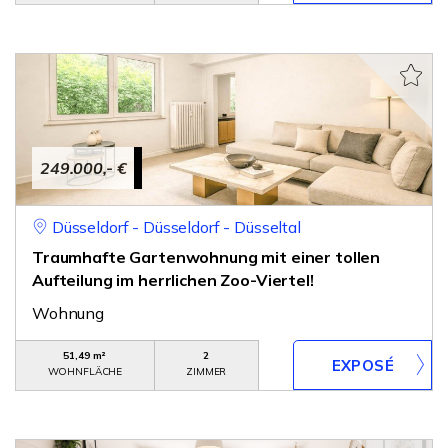
249.000,- €
Düsseldorf - Düsseldorf - Düsseltal
Traumhafte Gartenwohnung mit einer tollen
Aufteilung im herrlichen Zoo-Viertel!
Wohnung
51,49 m²
2
WOHNFLÄCHE
ZIMMER