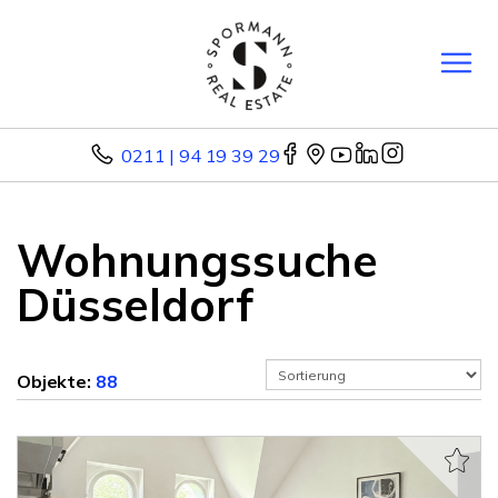
0211 | 94 19 39 29
Wohnungssuche
Düsseldorf
Objekte:
88