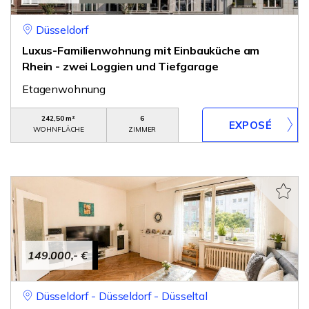
Düsseldorf
Luxus-Familienwohnung mit Einbauküche am
Rhein - zwei Loggien und Tiefgarage
Etagenwohnung
242,50 m²
6
WOHNFLÄCHE
ZIMMER
149.000,- €
Düsseldorf - Düsseldorf - Düsseltal