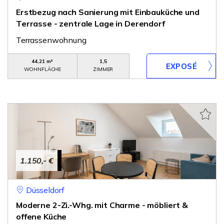
Erstbezug nach Sanierung mit Einbauküche und
Terrasse - zentrale Lage in Derendorf
Terrassenwohnung
44,21 m²
1,5
WOHNFLÄCHE
ZIMMER
1.150,- €
Düsseldorf
Moderne 2-Zi.-Whg. mit Charme - möbliert &
offene Küche