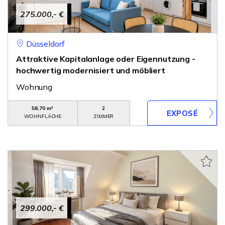
275.000,- €
Düsseldorf
Attraktive Kapitalanlage oder Eigennutzung -
hochwertig modernisiert und möbliert
Wohnung
58,70 m²
2
WOHNFLÄCHE
ZIMMER
299.000,- €