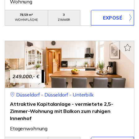
Wohnung
78,59 m²
3
WOHNFLÄCHE
ZIMMER
249.000,- €
Düsseldorf - Düsseldorf - Unterbilk
Attraktive Kapitalanlage - vermietete 2,5-
Zimmer-Wohnung mit Balkon zum ruhigen
Innenhof
Etagenwohnung