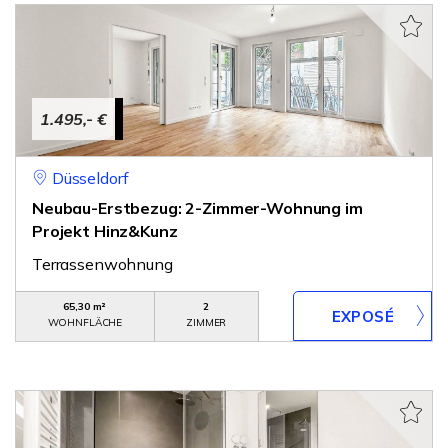
1.495,- €
Düsseldorf
Neubau-Erstbezug: 2-Zimmer-Wohnung im
Projekt Hinz&Kunz
Terrassenwohnung
65,30 m²
2
WOHNFLÄCHE
ZIMMER