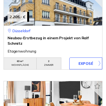
2.205,- €
Düsseldorf
Neubau-Erstbezug in einem Projekt von Ralf
Schmitz
Etagenwohnung
63 m²
2
WOHNFLÄCHE
ZIMMER