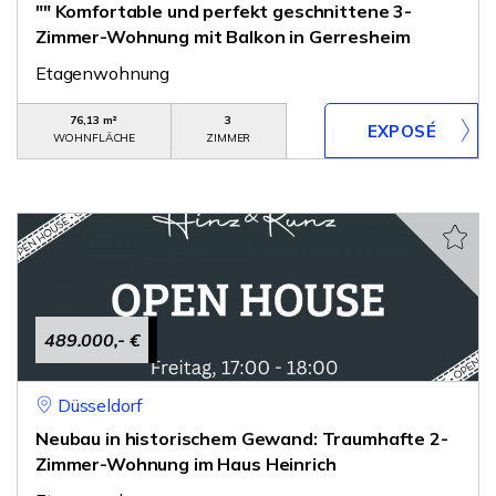
"" Komfortable und perfekt geschnittene 3-
Zimmer-Wohnung mit Balkon in Gerresheim
Etagenwohnung
76,13 m²
3
WOHNFLÄCHE
ZIMMER
489.000,- €
Düsseldorf
Neubau in historischem Gewand: Traumhafte 2-
Zimmer-Wohnung im Haus Heinrich