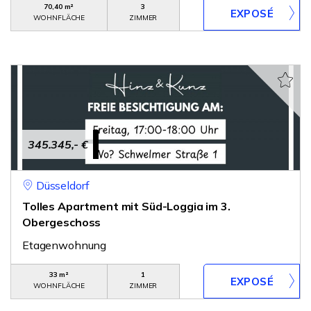
70,40 m²
3
WOHNFLÄCHE
ZIMMER
345.345,- €
Düsseldorf
Tolles Apartment mit Süd-Loggia im 3.
Obergeschoss
Etagenwohnung
33 m²
1
WOHNFLÄCHE
ZIMMER