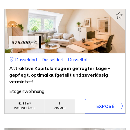
375.000,- €
Düsseldorf - Düsseldorf - Düsseltal
Attraktive Kapitalanlage in gefragter Lage -
gepflegt, optimal aufgeteilt und zuverlässig
vermietet!
Etagenwohnung
81,39 m²
3
WOHNFLÄCHE
ZIMMER