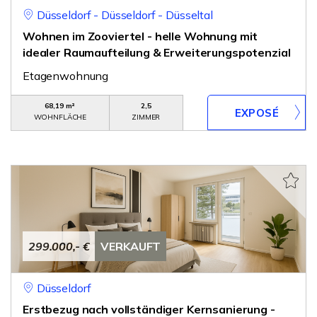
Düsseldorf - Düsseldorf - Düsseltal
Wohnen im Zooviertel - helle Wohnung mit
idealer Raumaufteilung & Erweiterungspotenzial
Etagenwohnung
68,19 m²
2,5
WOHNFLÄCHE
ZIMMER
299.000,- €
VERKAUFT
Düsseldorf
Erstbezug nach vollständiger Kernsanierung -