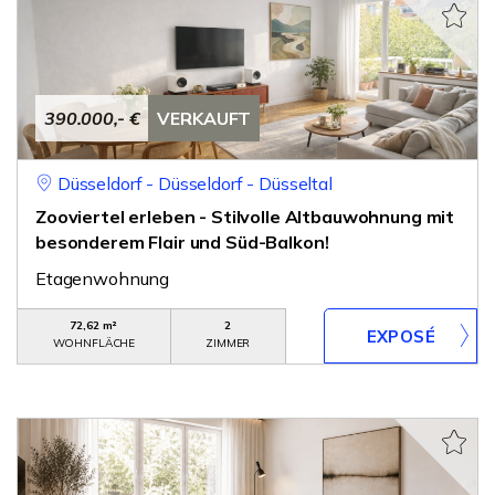
390.000,- €
VERKAUFT
Düsseldorf - Düsseldorf - Düsseltal
Zooviertel erleben - Stilvolle Altbauwohnung mit
besonderem Flair und Süd-Balkon!
Etagenwohnung
72,62 m²
2
WOHNFLÄCHE
ZIMMER