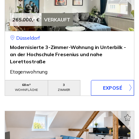
265.000,- €
VERKAUFT
Düsseldorf
Modernisierte 3-Zimmer-Wohnung in Unterbilk -
an der Hochschule Fresenius und nahe
Lorettostraße
Etagenwohnung
68 m²
3
WOHNFLÄCHE
ZIMMER