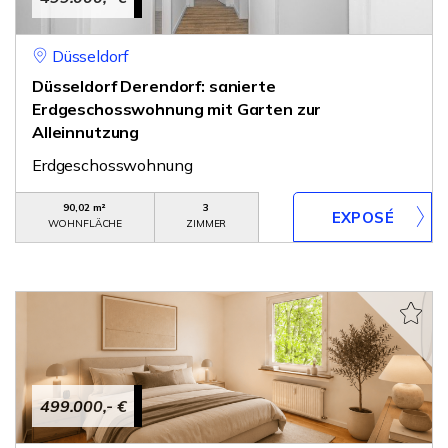
Düsseldorf
Düsseldorf Derendorf: sanierte
Erdgeschosswohnung mit Garten zur
Alleinnutzung
Erdgeschosswohnung
90,02 m²
3
WOHNFLÄCHE
ZIMMER
499.000,- €