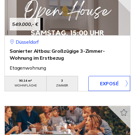
549.000,- €
Düsseldorf
Sanierter Altbau: Großzügige 3-Zimmer-
Wohnung im Erstbezug
Etagenwohnung
90,14 m²
3
WOHNFLÄCHE
ZIMMER