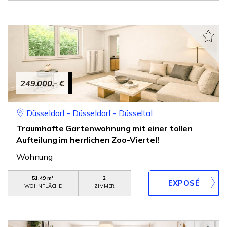
249.000,- €
Düsseldorf - Düsseldorf - Düsseltal
Traumhafte Gartenwohnung mit einer tollen
Aufteilung im herrlichen Zoo-Viertel!
Wohnung
51,49 m²
2
WOHNFLÄCHE
ZIMMER