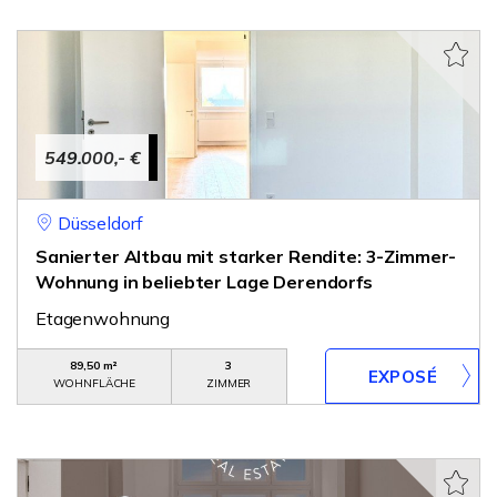
549.000,- €
Düsseldorf
Sanierter Altbau mit starker Rendite: 3-Zimmer-
Wohnung in beliebter Lage Derendorfs
Etagenwohnung
89,50 m²
3
WOHNFLÄCHE
ZIMMER