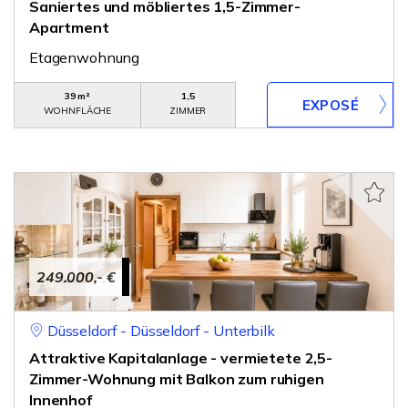
Saniertes und möbliertes 1,5-Zimmer-
Apartment
Etagenwohnung
39 m²
1,5
WOHNFLÄCHE
ZIMMER
249.000,- €
Düsseldorf - Düsseldorf - Unterbilk
Attraktive Kapitalanlage - vermietete 2,5-
Zimmer-Wohnung mit Balkon zum ruhigen
Innenhof