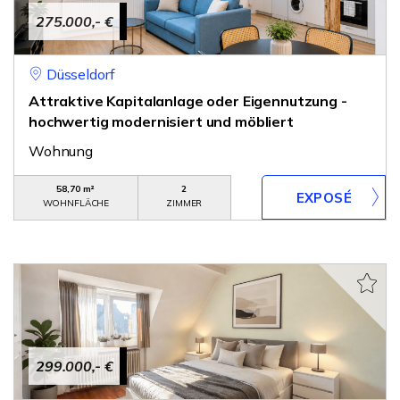
275.000,- €
Düsseldorf
Attraktive Kapitalanlage oder Eigennutzung -
hochwertig modernisiert und möbliert
Wohnung
58,70 m²
2
WOHNFLÄCHE
ZIMMER
299.000,- €