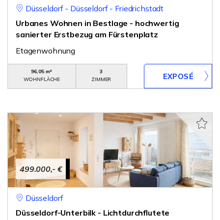
Düsseldorf - Düsseldorf - Friedrichstadt
Urbanes Wohnen in Bestlage - hochwertig
sanierter Erstbezug am Fürstenplatz
Etagenwohnung
96,05 m²
3
WOHNFLÄCHE
ZIMMER
499.000,- €
Düsseldorf
Düsseldorf-Unterbilk - Lichtdurchflutete