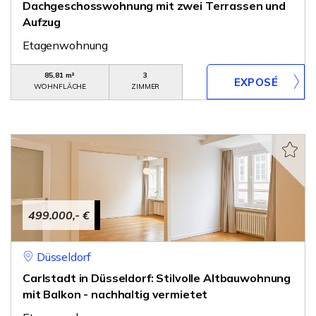
Dachgeschosswohnung mit zwei Terrassen und
Aufzug
Etagenwohnung
85,81 m²
3
WOHNFLÄCHE
ZIMMER
499.000,- €
Düsseldorf
Carlstadt in Düsseldorf: Stilvolle Altbauwohnung
mit Balkon - nachhaltig vermietet