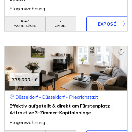
Etagenwohnung
65 m²
2
WOHNFLÄCHE
ZIMMER
339.000,- €
Düsseldorf - Düsseldorf - Friedrichstadt
Effektiv aufgeteilt & direkt am Fürstenplatz -
Attraktive 3-Zimmer-Kapitalanlage
Etagenwohnung