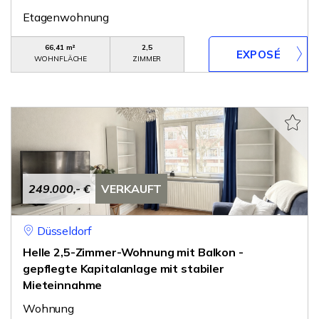
Etagenwohnung
66,41 m²
2,5
WOHNFLÄCHE
ZIMMER
249.000,- €
VERKAUFT
Düsseldorf
Helle 2,5-Zimmer-Wohnung mit Balkon -
gepflegte Kapitalanlage mit stabiler
Mieteinnahme
Wohnung