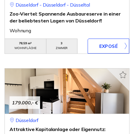
Düsseldorf - Düsseldorf - Düsseltal
Zoo-Viertel: Spannende Ausbaureserve in einer
der beliebtesten Lagen von Düsseldorf!
Wohnung
78,59 m²
3
WOHNFLÄCHE
ZIMMER
179.000,- €
Düsseldorf
Attraktive Kapitalanlage oder Eigennutz: