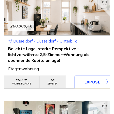
260.000,- €
Düsseldorf - Düsseldorf - Unterbilk
Beliebte Lage, starke Perspektive -
lichtverwöhnte 2,5-Zimmer-Wohnung als
spannende Kapitalanlage!
Etagenwohnung
66,23 m²
2,5
WOHNFLÄCHE
ZIMMER