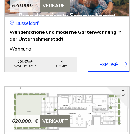
620.000,- €
VERKAUFT
Düsseldorf
Wunderschöne und moderne Gartenwohnung in
der Unternehmerstadt
Wohnung
104,07 m²
4
WOHNFLÄCHE
ZIMMER
620.000,- €
VERKAUFT