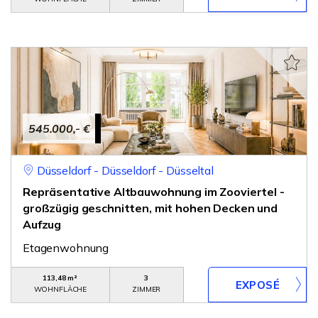
545.000,- €
Düsseldorf - Düsseldorf - Düsseltal
Repräsentative Altbauwohnung im Zooviertel -
großzügig geschnitten, mit hohen Decken und
Aufzug
Etagenwohnung
113,48 m²
3
WOHNFLÄCHE
ZIMMER