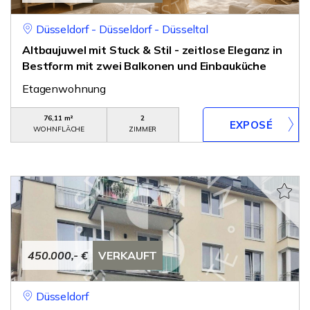
Düsseldorf - Düsseldorf - Düsseltal
Altbaujuwel mit Stuck & Stil - zeitlose Eleganz in
Bestform mit zwei Balkonen und Einbauküche
Etagenwohnung
76,11 m²
2
WOHNFLÄCHE
ZIMMER
450.000,- €
VERKAUFT
Düsseldorf