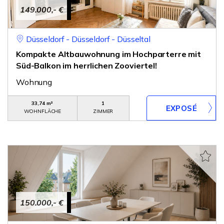
149.000,- €
Düsseldorf - Düsseldorf - Düsseltal
Kompakte Altbauwohnung im Hochparterre mit
Süd-Balkon im herrlichen Zooviertel!
Wohnung
33,74 m²
1
WOHNFLÄCHE
ZIMMER
150.000,- €