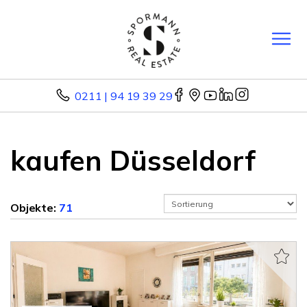
0211 | 94 19 39 29
kaufen Düsseldorf
Objekte:
71