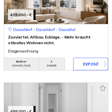
499.000,- €
Düsseldorf - Düsseldorf - Düsseltal
Zooviertel. Altbau. Ecklage. - Mehr braucht
stilvolles Wohnen nicht.
Etagenwohnung
98,89 m²
3
WOHNFLÄCHE
ZIMMER
499.000,- €