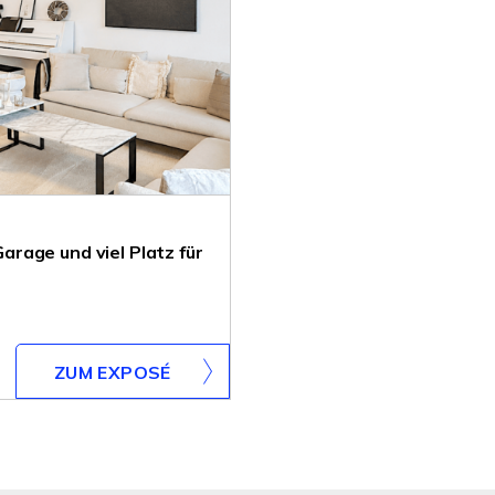
rage und viel Platz für
ZUM EXPOSÉ