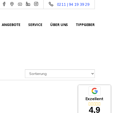
0211 | 94 19 39 29
ANGEBOTE
SERVICE
ÜBER UNS
TIPPGEBER
Exzellent
4,9