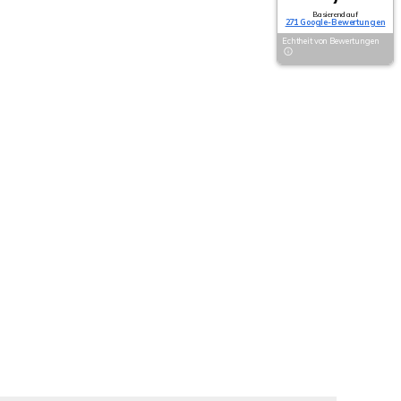
Basierend auf
271 Google-Bewertungen
Echtheit von Bewertungen