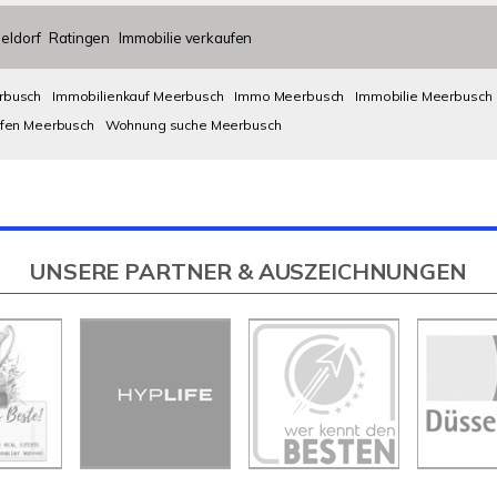
eldorf
Ratingen
Immobilie verkaufen
rbusch
Immobilienkauf Meerbusch
Immo Meerbusch
Immobilie Meerbusch
fen Meerbusch
Wohnung suche Meerbusch
UNSERE PARTNER & AUSZEICHNUNGEN