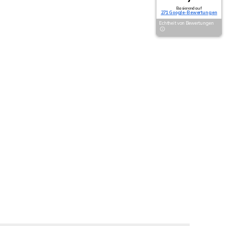
Basierend auf
271 Google-Bewertungen
Echtheit von Bewertungen