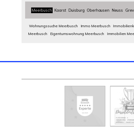
Meerbusch
Kaarst
Duisburg
Oberhausen
Neuss
Grev
Wohnungssuche Meerbusch
Immo Meerbusch
Immobilien
Meerbusch
Eigentumswohnung Meerbusch
Immobilien Me