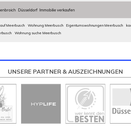
enbroich
Düsseldorf
Immobilie verkaufen
kauf Meerbusch
Wohnung Meerbusch
Eigentumswohnungen Meerbusch
ka
erbusch
Wohnung suche Meerbusch
UNSERE PARTNER & AUSZEICHNUNGEN