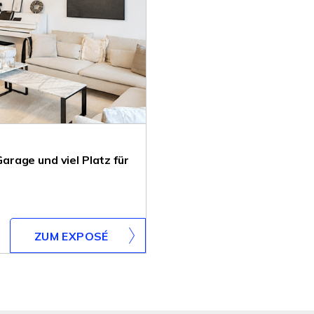
rage und viel Platz für
ZUM EXPOSÉ