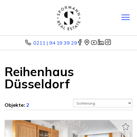
0211 | 94 19 39 29
Reihenhaus
Düsseldorf
Objekte:
2