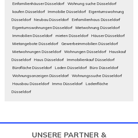
Einfamilienhäuser Düsseldorf
Wohnung suche Düsseldorf
kaufen Düsseldorf
Immobilie Düsseldorf
Eigentumswohnung
Düsseldorf
Neubau Düsseldorf
Einfamilienhaus Düsseldorf
Eigentumswohnungen Düsseldorf
Mietwohnung Düsseldorf
Immobilien Düsseldorf
mieten Düsseldorf
Häuser Düsseldorf
Mietangebote Düsseldorf
Gewerbeimmobilien Düsseldorf
Mietwohnungen Düsseldorf
Wohnungen Düsseldorf
Hauskauf
Düsseldorf
Haus Düsseldorf
Immobilienkauf Düsseldorf
Bürofläche Düsseldorf
Laden Düsseldorf
Büro Düsseldorf
Wohnungsanzeigen Düsseldorf
Wohnungssuche Düsseldorf
Hausbau Düsseldorf
Immo Düsseldorf
Ladenfläche
Düsseldorf
UNSERE PARTNER &