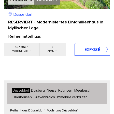
Düsseldorf
RESERVIERT - Modernisiertes Einfamilienhaus in
idyllischer Lage
Reihenmittelhaus
157,20 m²
6
WOHNFLÄCHE
ZIMMER
Düsseldorf
Duisburg
Neuss
Ratingen
Meerbusch
Oberhausen
Grevenbroich
Immobilie verkaufen
Reihenhaus Düsseldorf
Wohnung Düsseldorf