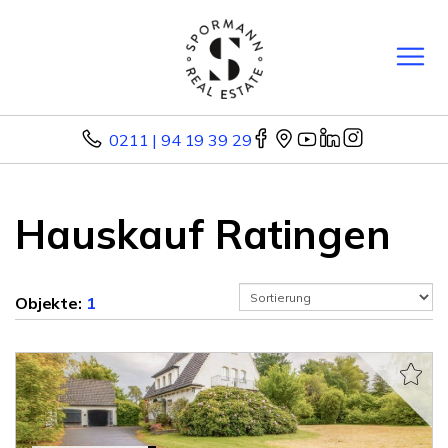
0211 | 94 19 39 29
Hauskauf Ratingen
Objekte:
1