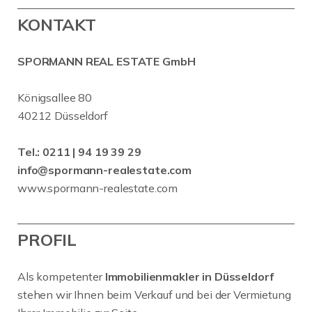
KONTAKT
SPORMANN REAL ESTATE GmbH
Königsallee 80
40212 Düsseldorf
Tel.:
0211 | 94 19 39 29
info@spormann-realestate.com
www.spormann-realestate.com
PROFIL
Als kompetenter
Immobilienmakler in Düsseldorf
stehen wir Ihnen beim Verkauf und bei der Vermietung