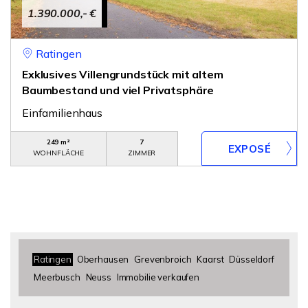
1.390.000,- €
Ratingen
Exklusives Villengrundstück mit altem
Baumbestand und viel Privatsphäre
Einfamilienhaus
249 m²
7
WOHNFLÄCHE
ZIMMER
Ratingen
Oberhausen
Grevenbroich
Kaarst
Düsseldorf
Meerbusch
Neuss
Immobilie verkaufen