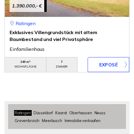
1.390.000,- €
Ratingen
Exklusives Villengrundstück mit altem
Baumbestand und viel Privatsphäre
Einfamilienhaus
249 m²
7
WOHNFLÄCHE
ZIMMER
Ratingen
Düsseldorf
Kaarst
Oberhausen
Neuss
Grevenbroich
Meerbusch
Immobilie verkaufen