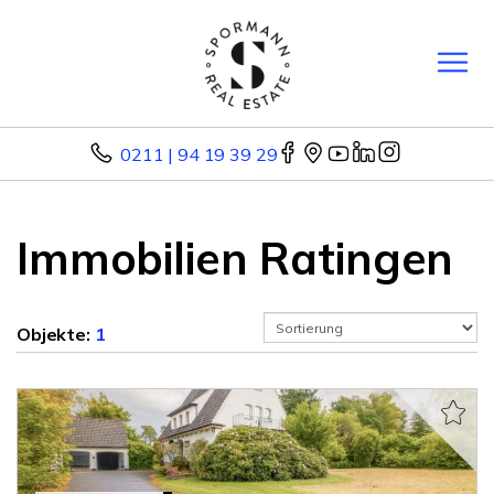
0211 | 94 19 39 29
Immobilien Ratingen
Objekte:
1