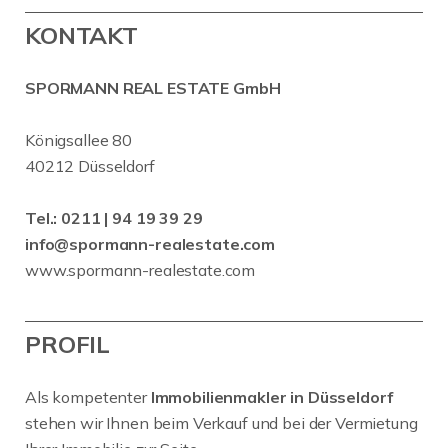
KONTAKT
SPORMANN REAL ESTATE GmbH
Königsallee 80
40212 Düsseldorf
Tel.:
0211 | 94 19 39 29
info@spormann-realestate.com
www.spormann-realestate.com
PROFIL
Als kompetenter
Immobilienmakler in Düsseldorf
stehen wir Ihnen beim Verkauf und bei der Vermietung