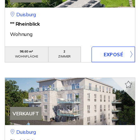
Duisburg
"" Rheinblick
Wohnung
98,60 m²
2
WOHNFLÄCHE
ZIMMER
VERKAUFT
Duisburg