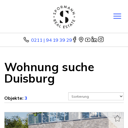
0211 | 94 19 39 29
Wohnung suche
Duisburg
Objekte:
3