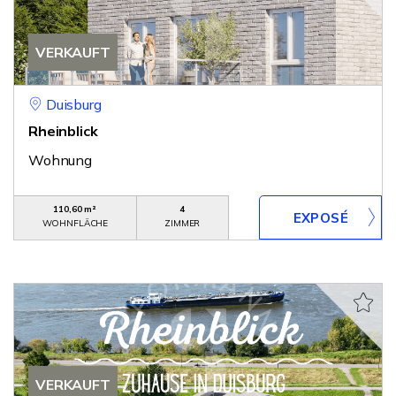
VERKAUFT
Duisburg
Rheinblick
Wohnung
110,60 m²
4
WOHNFLÄCHE
ZIMMER
VERKAUFT