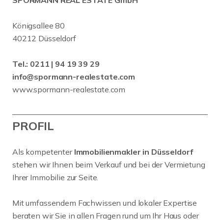
SPORMANN REAL ESTATE GmbH
Königsallee 80
40212 Düsseldorf
Tel.:
0211 | 94 19 39 29
info@spormann-realestate.com
www.spormann-realestate.com
PROFIL
Als kompetenter
Immobilienmakler in Düsseldorf
stehen wir Ihnen beim Verkauf und bei der Vermietung
Ihrer Immobilie zur Seite.
Mit umfassendem Fachwissen und lokaler Expertise
beraten wir Sie in allen Fragen rund um Ihr Haus oder