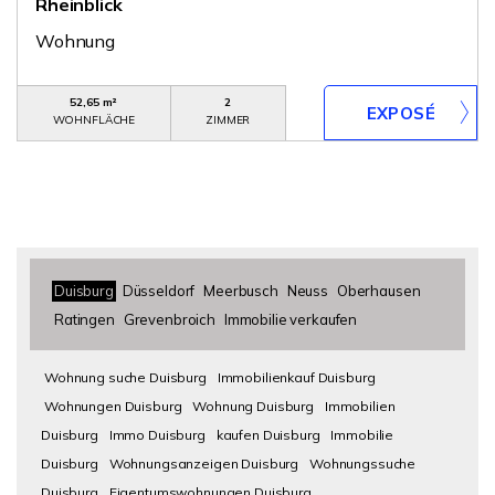
Rheinblick
Wohnung
52,65 m²
2
WOHNFLÄCHE
ZIMMER
Duisburg
Düsseldorf
Meerbusch
Neuss
Oberhausen
Ratingen
Grevenbroich
Immobilie verkaufen
Wohnung suche Duisburg
Immobilienkauf Duisburg
Wohnungen Duisburg
Wohnung Duisburg
Immobilien
Duisburg
Immo Duisburg
kaufen Duisburg
Immobilie
Duisburg
Wohnungsanzeigen Duisburg
Wohnungssuche
Duisburg
Eigentumswohnungen Duisburg