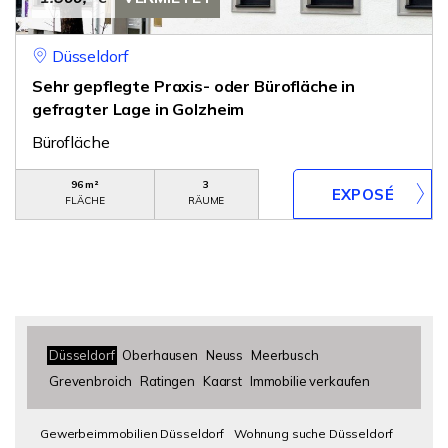
Düsseldorf
Sehr gepflegte Praxis- oder Bürofläche in
gefragter Lage in Golzheim
Bürofläche
96 m²
3
FLÄCHE
RÄUME
Düsseldorf
Oberhausen
Neuss
Meerbusch
Grevenbroich
Ratingen
Kaarst
Immobilie verkaufen
Gewerbeimmobilien Düsseldorf
Wohnung suche Düsseldorf