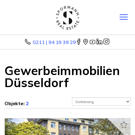
0211 | 94 19 39 29
Gewerbeimmobilien
Düsseldorf
Objekte:
2