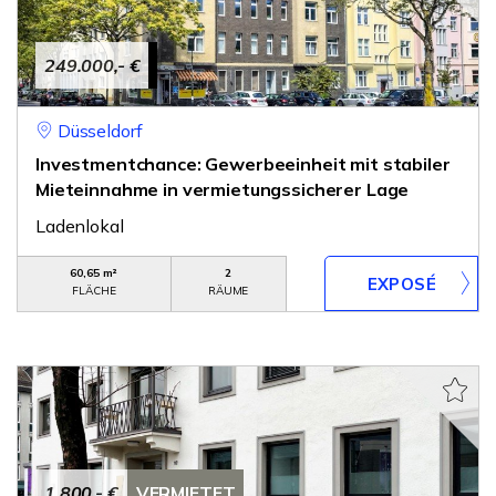
249.000,- €
Düsseldorf
Investmentchance: Gewerbeeinheit mit stabiler
Mieteinnahme in vermietungssicherer Lage
Ladenlokal
60,65 m²
2
FLÄCHE
RÄUME
1.800,- €
VERMIETET