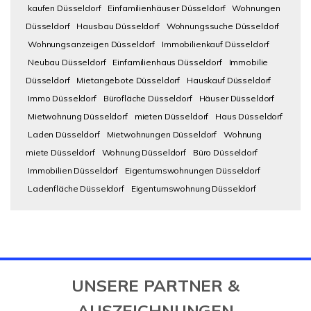
kaufen Düsseldorf
Einfamilienhäuser Düsseldorf
Wohnungen
Düsseldorf
Hausbau Düsseldorf
Wohnungssuche Düsseldorf
Wohnungsanzeigen Düsseldorf
Immobilienkauf Düsseldorf
Neubau Düsseldorf
Einfamilienhaus Düsseldorf
Immobilie
Düsseldorf
Mietangebote Düsseldorf
Hauskauf Düsseldorf
Immo Düsseldorf
Bürofläche Düsseldorf
Häuser Düsseldorf
Mietwohnung Düsseldorf
mieten Düsseldorf
Haus Düsseldorf
Laden Düsseldorf
Mietwohnungen Düsseldorf
Wohnung
miete Düsseldorf
Wohnung Düsseldorf
Büro Düsseldorf
Immobilien Düsseldorf
Eigentumswohnungen Düsseldorf
Ladenfläche Düsseldorf
Eigentumswohnung Düsseldorf
UNSERE PARTNER &
AUSZEICHNUNGEN