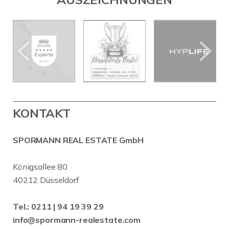
KONTAKT
SPORMANN REAL ESTATE GmbH
Königsallee 80
40212 Düsseldorf
Tel.:
0211 | 94 19 39 29
info@spormann-realestate.com