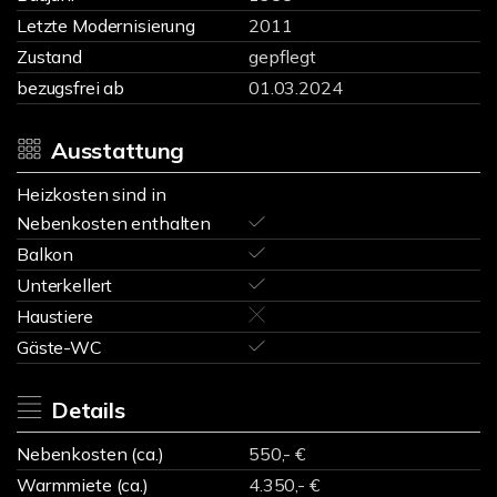
Letzte Modernisierung
2011
Zustand
gepflegt
bezugsfrei ab
01.03.2024
Ausstattung
Heizkosten sind in
Nebenkosten enthalten
Balkon
Unterkellert
Haustiere
Gäste-WC
Details
Nebenkosten (ca.)
550,- €
Warmmiete (ca.)
4.350,- €