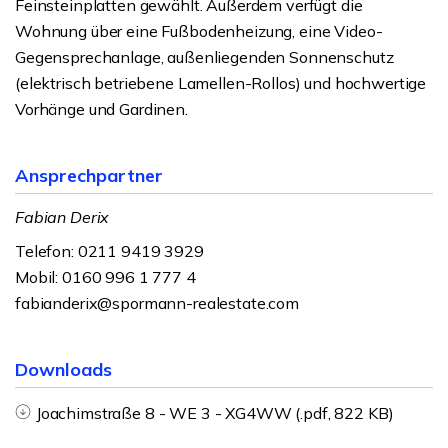
Feinsteinplatten gewählt. Außerdem verfügt die
Wohnung über eine Fußbodenheizung, eine Video-
Gegensprechanlage, außenliegenden Sonnenschutz
(elektrisch betriebene Lamellen-Rollos) und hochwertige
Vorhänge und Gardinen.
Ansprechpartner
Fabian Derix
Telefon: 0211 9419 3929
Mobil: 0160 996 1 777 4
fabianderix@spormann-realestate.com
Downloads
Joachimstraße 8 - WE 3 - XG4WW (.pdf, 822 KB)