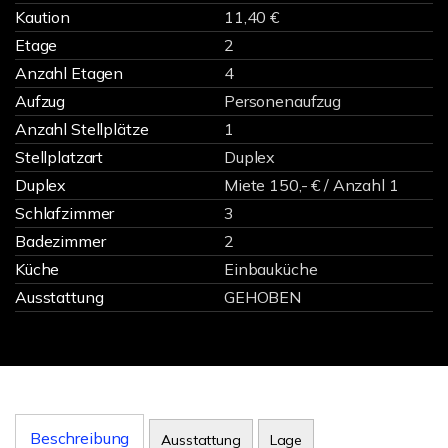
Kaution
11,40 €
Etage
2
Anzahl Etagen
4
Aufzug
Personenaufzug
Anzahl Stellplätze
1
Stellplatzart
Duplex
Duplex
Miete 150,- € / Anzahl 1
Schlafzimmer
3
Badezimmer
2
Küche
Einbauküche
Ausstattung
GEHOBEN
Beschreibung
Ausstattung
Lage