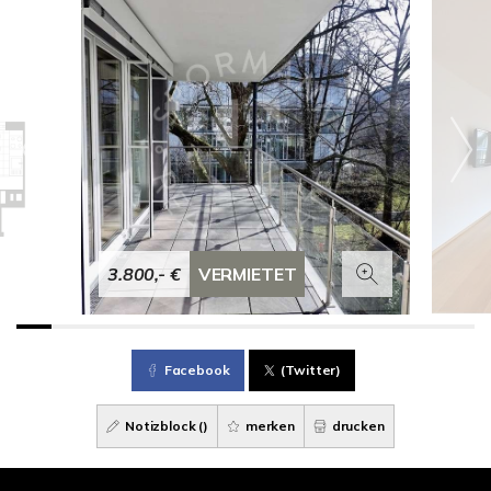
3.800,- €
VERMIETET
Facebook
(Twitter)
Notizblock (
)
merken
drucken