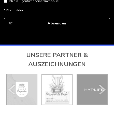
Ich bin Eigentümer einer Immobilie.
* Pflichtfelder
Absenden
UNSERE PARTNER &
AUSZEICHNUNGEN