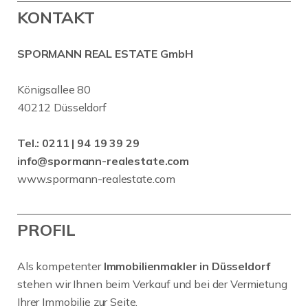
KONTAKT
SPORMANN REAL ESTATE GmbH
Königsallee 80
40212 Düsseldorf
Tel.:
0211 | 94 19 39 29
info@spormann-realestate.com
www.spormann-realestate.com
PROFIL
Als kompetenter
Immobilienmakler in Düsseldorf
stehen wir Ihnen beim Verkauf und bei der Vermietung
Ihrer Immobilie zur Seite.