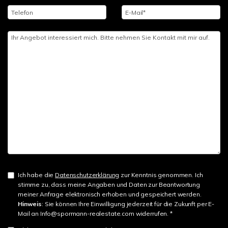
Ich habe die
Datenschutzerklärung
zur Kenntnis genommen. Ich
stimme zu, dass meine Angaben und Daten zur Beantwortung
meiner Anfrage elektronisch erhoben und gespeichert werden.
Hinweis
: Sie können Ihre Einwilligung jederzeit für die Zukunft per E-
Mail an Info@spormann-realestate.com widerrufen. *