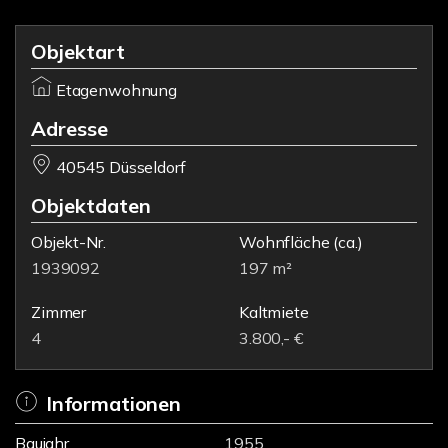
Objektart
Etagenwohnung
Adresse
40545 Düsseldorf
Objektdaten
Objekt-Nr.
Wohnfläche
(ca.)
1939092
197 m²
Zimmer
Kaltmiete
4
3.800,- €
Informationen
Baujahr
1955