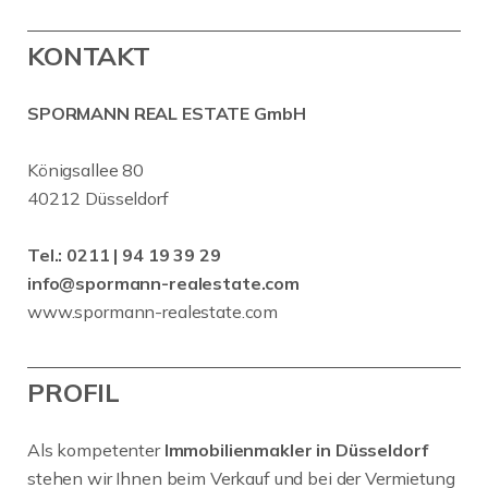
KONTAKT
SPORMANN REAL ESTATE GmbH
Königsallee 80
40212 Düsseldorf
Tel.:
0211 | 94 19 39 29
info@spormann-realestate.com
www.spormann-realestate.com
PROFIL
Als kompetenter
Immobilienmakler in Düsseldorf
stehen wir Ihnen beim Verkauf und bei der Vermietung