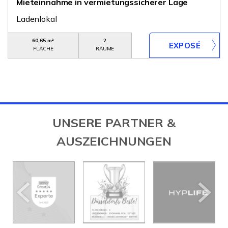
Mieteinnahme in vermietungssicherer Lage
Ladenlokal
60,65 m²
2
FLÄCHE
RÄUME
UNSERE PARTNER &
AUSZEICHNUNGEN