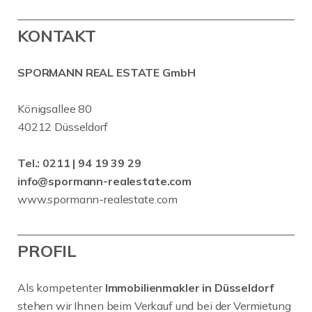
KONTAKT
SPORMANN REAL ESTATE GmbH
Königsallee 80
40212 Düsseldorf
Tel.:
0211 | 94 19 39 29
info@spormann-realestate.com
www.spormann-realestate.com
PROFIL
Als kompetenter
Immobilienmakler in Düsseldorf
stehen wir Ihnen beim Verkauf und bei der Vermietung