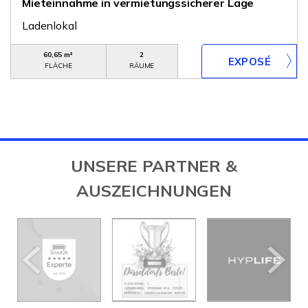
Mieteinnahme in vermietungssicherer Lage
Ladenlokal
60,65 m²
2
FLÄCHE
RÄUME
UNSERE PARTNER &
AUSZEICHNUNGEN