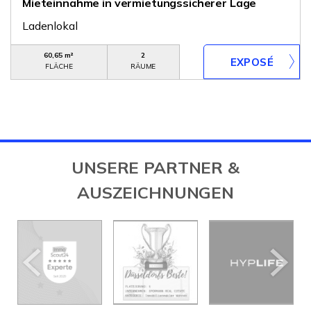
Mieteinnahme in vermietungssicherer Lage
Ladenlokal
60,65 m²
2
FLÄCHE
RÄUME
UNSERE PARTNER &
AUSZEICHNUNGEN