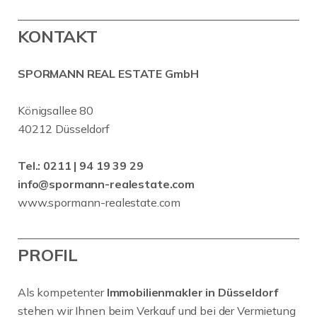
KONTAKT
SPORMANN REAL ESTATE GmbH
Königsallee 80
40212 Düsseldorf
Tel.:
0211 | 94 19 39 29
info@spormann-realestate.com
www.spormann-realestate.com
PROFIL
Als kompetenter
Immobilienmakler in Düsseldorf
stehen wir Ihnen beim Verkauf und bei der Vermietung