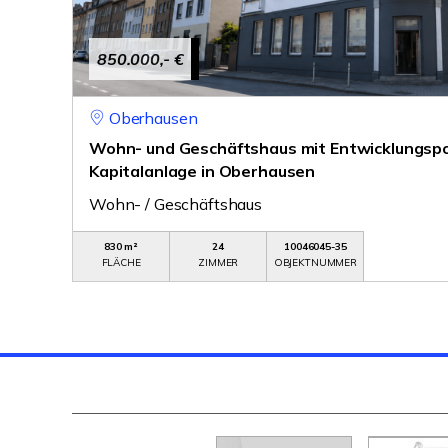
850.000,- €
Oberhausen
Wohn- und Geschäftshaus mit Entwicklungspot
Kapitalanlage in Oberhausen
Wohn- / Geschäftshaus
830 m²
24
10046045-35
FLÄCHE
ZIMMER
OBJEKTNUMMER