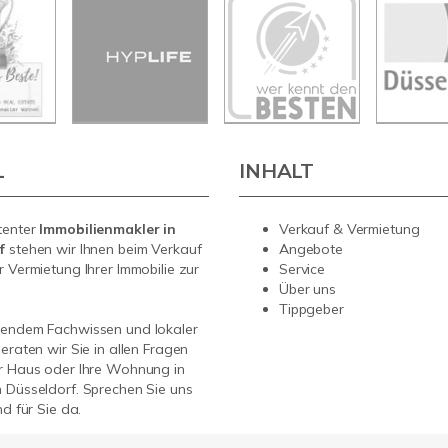
L
INHALT
tenter
Immobilienmakler in
Verkauf & Vermietung
rf
stehen wir Ihnen beim Verkauf
Angebote
r Vermietung Ihrer Immobilie zur
Service
Über uns
Tippgeber
sendem Fachwissen und lokaler
beraten wir Sie in allen Fragen
r Haus oder Ihre Wohnung in
 Düsseldorf. Sprechen Sie uns
nd für Sie da.