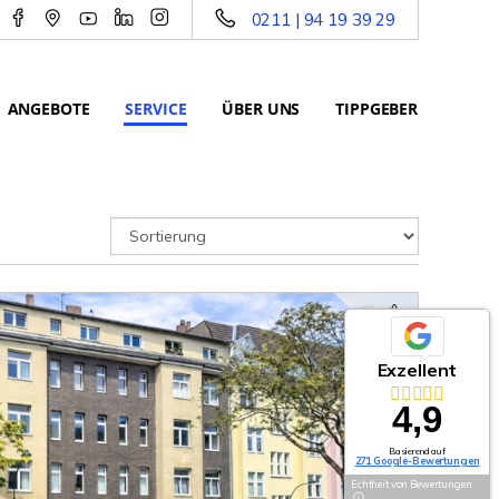
0211 | 94 19 39 29
ANGEBOTE
SERVICE
ÜBER UNS
TIPPGEBER
Exzellent
4,9
Basierend auf
271 Google-Bewertungen
Echtheit von Bewertungen