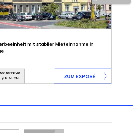
beeinheit mit stabiler Mieteinnahme in
ge
500402232-01
ZUM EXPOSÉ
BJEKTNUMMER