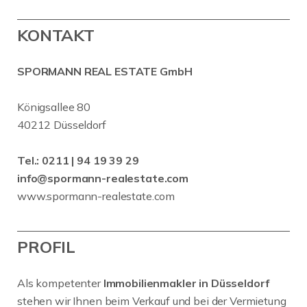
KONTAKT
SPORMANN REAL ESTATE GmbH
Königsallee 80
40212 Düsseldorf
Tel.:
0211 | 94 19 39 29
info@spormann-realestate.com
www.spormann-realestate.com
PROFIL
Als kompetenter
Immobilienmakler in Düsseldorf
stehen wir Ihnen beim Verkauf und bei der Vermietung