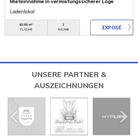
Mieteinnahme in vermietungssicherer Lage
Ladenlokal
60,65 m²
2
FLÄCHE
RÄUME
UNSERE PARTNER &
AUSZEICHNUNGEN