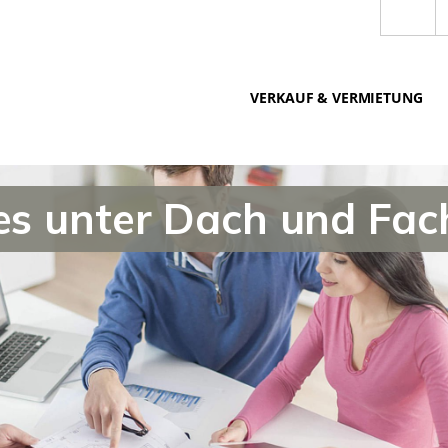
VERKAUF & VERMIETUNG
les unter Dach und Fac