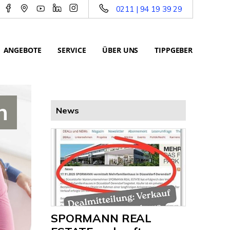
0211 | 94 19 39 29
ANGEBOTE
SERVICE
ÜBER UNS
TIPPGEBER
h
News
SPORMANN REAL