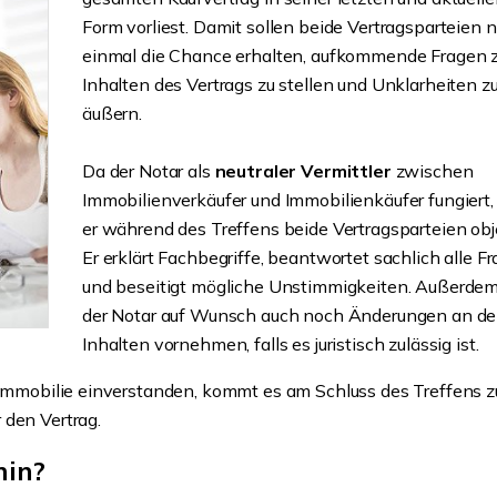
Form vorliest. Damit sollen beide Vertragsparteien 
einmal die Chance erhalten, aufkommende Fragen 
Inhalten des Vertrags zu stellen und Unklarheiten z
äußern.
Da der Notar als
neutraler Vermittler
zwischen
Immobilienverkäufer und Immobilienkäufer fungiert,
er während des Treffens beide Vertragsparteien obje
Er erklärt Fachbegriffe, beantwortet sachlich alle F
und beseitigt mögliche Unstimmigkeiten. Außerde
der Notar auf Wunsch auch noch Änderungen an d
Inhalten vornehmen, falls es juristisch zulässig ist.
e Immobilie einverstanden, kommt es am Schluss des Treffens z
 den Vertrag.
min?