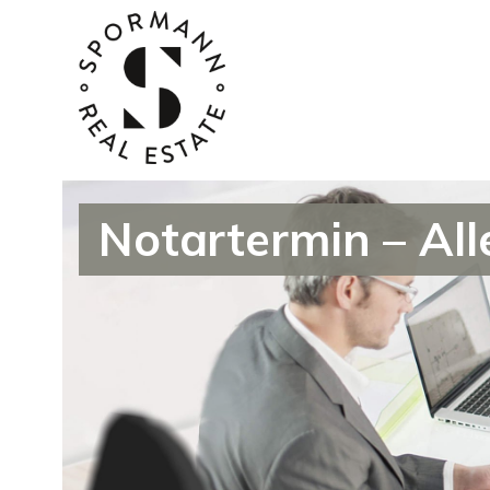
Notartermin – Al