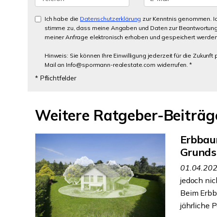
Ich habe die
Datenschutzerklärung
zur Kenntnis genommen. I
stimme zu, dass meine Angaben und Daten zur Beantwortun
meiner Anfrage elektronisch erhoben und gespeichert werden
Hinweis: Sie können Ihre Einwilligung jederzeit für die Zukunft 
Mail an Info@spormann-realestate.com widerrufen. *
* Pflichtfelder
Weitere Ratgeber-Beiträg
Erbbaur
Grunds
01.04.20
jedoch nic
Beim Erbba
jährliche P