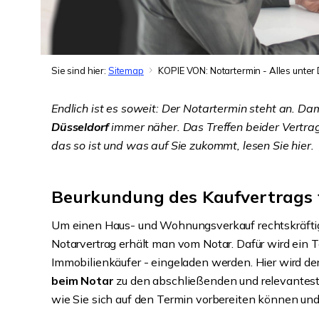
Sie sind hier:
Sitemap
KOPIE VON: Notartermin - Alles unter
Endlich ist es soweit: Der Notartermin steht an. Dam
Düsseldorf
immer näher. Das Treffen beider Vertrag
das so ist und was auf Sie zukommt, lesen Sie hier.
Beurkundung des Kaufvertrags f
Um einen Haus- und Wohnungsverkauf rechtskräftig 
Notarvertrag
erhält man vom Notar. Dafür wird ein T
Immobilienkäufer - eingeladen werden. Hier wird der
beim Notar
zu den abschließenden und relevanteste
wie Sie sich auf den Termin vorbereiten können un