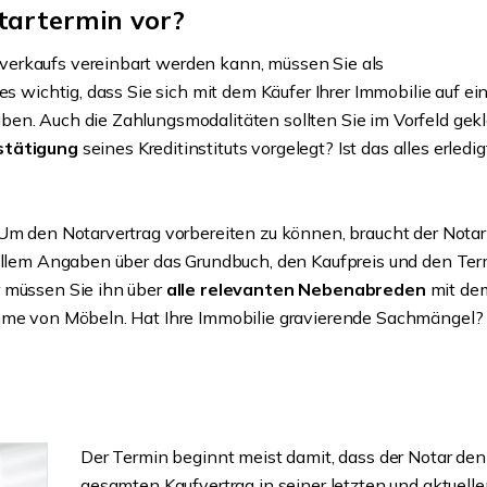
tartermin vor?
verkaufs vereinbart werden kann, müssen Sie als
es wichtig, dass Sie sich mit dem Käufer Ihrer Immobilie auf ei
en. Auch die Zahlungsmodalitäten sollten Sie im Vorfeld gekl
stätigung
seines Kreditinstituts vorgelegt? Ist das alles erledig
 Um den Notarvertrag vorbereiten zu können, braucht der Notar
 allem Angaben über das Grundbuch, den Kaufpreis und den Ter
r müssen Sie ihn über
alle relevanten Nebenabreden
mit de
ahme von Möbeln. Hat Ihre Immobilie gravierende Sachmängel?
Der Termin beginnt meist damit, dass der Notar den
gesamten Kaufvertrag in seiner letzten und aktuell