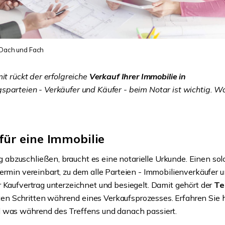
 Dach und Fach
it rückt der erfolgreiche
Verkauf Ihrer Immobilie in
sparteien - Verkäufer und Käufer - beim Notar ist wichtig. 
ür eine Immobilie
abzuschließen, braucht es eine notarielle Urkunde. Einen so
ermin vereinbart, zu dem alle Parteien - Immobilienverkäufer 
 Kaufvertrag unterzeichnet und besiegelt. Damit gehört der
Te
n Schritten während eines Verkaufsprozesses. Erfahren Sie h
d was während des Treffens und danach passiert.