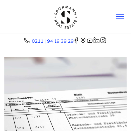
0211 | 94 19 39 29