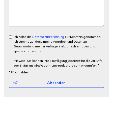
Ich habe die
Datenschutzerklärung
zur Kenntnis genommen.
Ich stimme zu, dass meine Angaben und Daten zur
Beantwortung meiner Anfrage elektronisch erhoben und
gespeichert werden.
Hinweis: Sie können Ihre Einwilligung jederzeit für die Zukunft
per E-Mail an Info@spormann-realestate.com widerrufen. *
* Pflichtfelder
Absenden