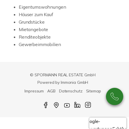
Eigentumswohnungen
Häuser zum Kauf
Grundstücke
Mietangebote
Renditeobjekte
Gewerbeimmobilien
© SPORMANN REAL ESTATE GmbH
Powered by Immonia GmbH
Impressum
AGB
Datenschutz
Sitemap
Google-
Bewertungen
Echthei