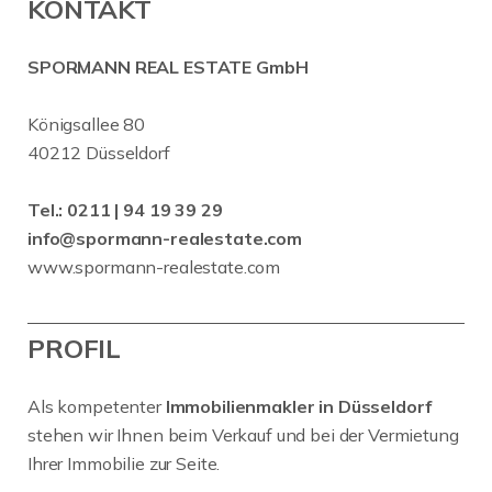
KONTAKT
SPORMANN REAL ESTATE GmbH
Königsallee 80
40212 Düsseldorf
Tel.:
0211 | 94 19 39 29
info@spormann-realestate.com
www.spormann-realestate.com
PROFIL
Als kompetenter
Immobilienmakler in Düsseldorf
stehen wir Ihnen beim Verkauf und bei der Vermietung
Ihrer Immobilie zur Seite.