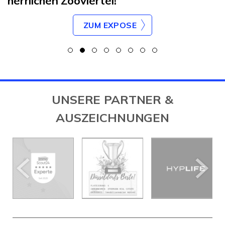
herrlichen Zooviertel!
ZUM EXPOSE
UNSERE PARTNER &
AUSZEICHNUNGEN