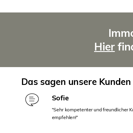
Immo
Hier
fin
Das sagen unsere Kunden 
Sofie
"Sehr kompetenter und freundlicher Ko
empfehlen!"