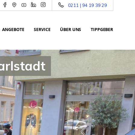
0211 | 94 19 39 29
ANGEBOTE
SERVICE
ÜBER UNS
TIPPGEBER
arlstadt