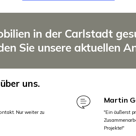
bilien in der Carlstadt ges
den Sie unsere aktuellen A
über uns.
Martin G
ntakt. Nur weiter zu
"Ein äußerst p
Zusammenarbeit
Projekte!"