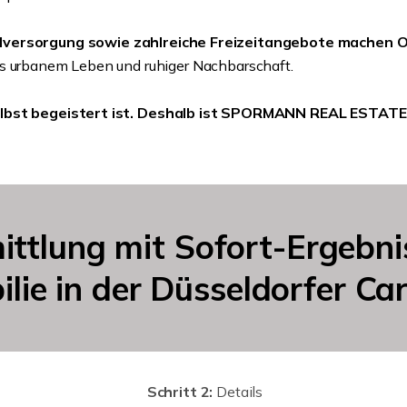
ulversorgung sowie zahlreiche Freizeitangebote machen Ob
us urbanem Leben und ruhiger Nachbarschaft.
lbst begeistert ist.
Deshalb ist SPORMANN REAL ESTATE de
ittlung mit Sofort-Ergebn
lie in der Düsseldorfer Car
Schritt 2:
Details