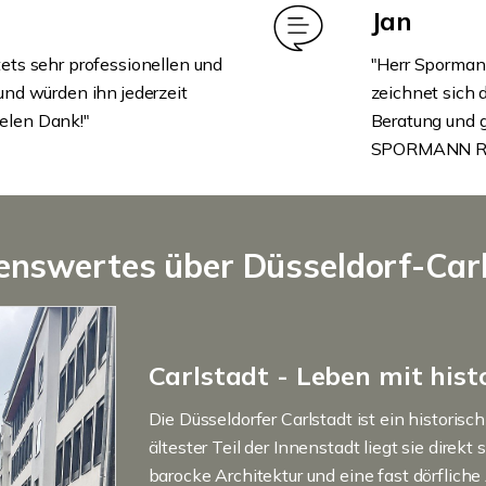
Jan
ets sehr professionellen und
"Herr Spormann
und würden ihn jederzeit
zeichnet sich 
elen Dank!"
Beratung und g
SPORMANN RE
nswertes über Düsseldorf-Car
Carlstadt - Leben mit his
Die Düsseldorfer Carlstadt ist ein historis
ältester Teil der Innenstadt liegt sie direk
barocke Architektur und eine fast dörfliche