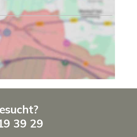
gesucht?
 19 39 29