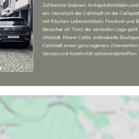
Zahlreiche Galerien, Antiquitätenläden un
ein. Herzstück der Carlstadt ist der Carlspl
mit frischen Lebensmitteln, Feinkost und B
Besucher ist. Trotz der zentralen Lage geht
Altstadt. Kleine Cafés, individuelle Bouti
Carlstadt einen ganz eigenen, charmanten C
Genuss und Kreativität aufeinandertreffen.