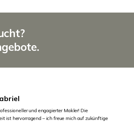
ucht?
ngebote.
abriel
rofessioneller und engagierter Makler! Die
 ist hervorragend – ich freue mich auf zukünftige