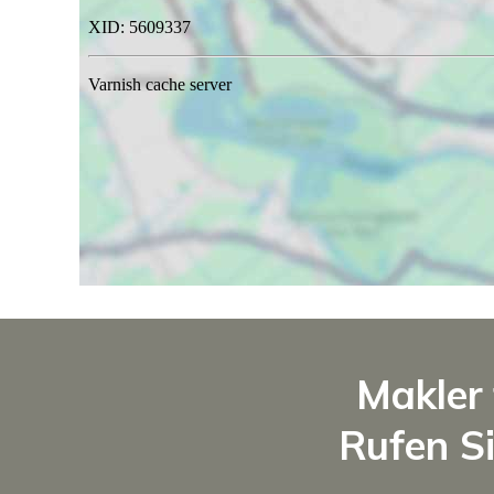
Makler 
Rufen Si