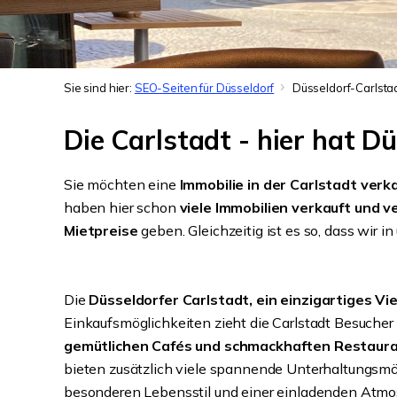
Sie sind hier:
SEO-Seiten für Düsseldorf
Düsseldorf-Carlsta
Die Carlstadt - hier hat 
Sie möchten eine
Immobilie in der Carlstadt ver
haben hier schon
viele Immobilien verkauft und v
Mietpreise
geben. Gleichzeitig ist es so, dass wir i
Die
Düsseldorfer Carlstadt, ein einzigartiges Vi
Einkaufsmöglichkeiten zieht die Carlstadt Besucher
gemütlichen Cafés und schmackhaften Restauran
bieten zusätzlich viele spannende Unterhaltungsmögli
besonderen Lebensstil und einer einladenden Atmo