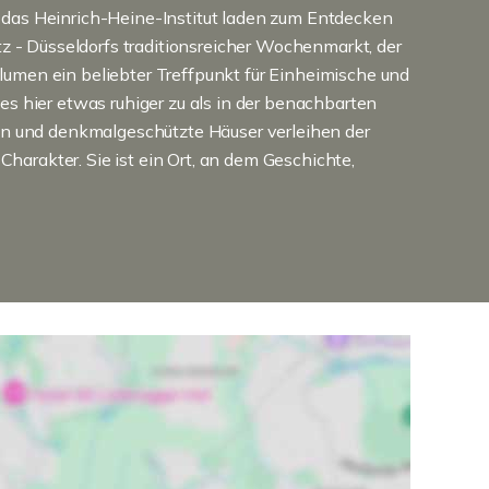
d das Heinrich-Heine-Institut laden zum Entdecken
atz - Düsseldorfs traditionsreicher Wochenmarkt, der
lumen ein beliebter Treffpunkt für Einheimische und
 es hier etwas ruhiger zu als in der benachbarten
quen und denkmalgeschützte Häuser verleihen der
harakter. Sie ist ein Ort, an dem Geschichte,