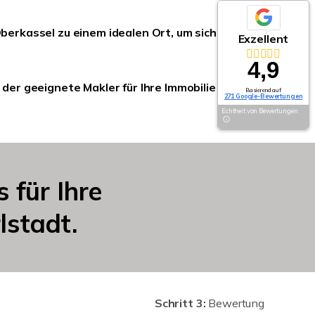
erkassel zu einem idealen Ort, um sich
Exzellent
4,9
r geeignete Makler für Ihre Immobilie in der
Basierend auf
271 Google-Bewertungen
Echtheit von Bewertungen
is
für Ihre
lstadt.
Schritt 3:
Bewertung