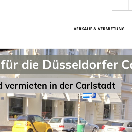
VERKAUF & VERMIETUNG
 für die Düsseldorfer C
 vermieten in der Carlstadt