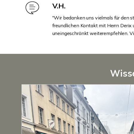
V.H.
"Wir bedanken uns vielmals für den st
freundlichen Kontakt mit Herrn Derix 
uneingeschränkt weiterempfehlen. Vi
Wisse