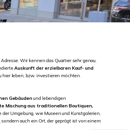
n Adresse. Wir kennen das Quartier sehr genau,
ndierte
Auskunft der erzielbaren Kauf- und
 hier leben, bzw. investieren möchten.
chen Gebäuden
und lebendigen
te Mischung aus traditionellen Boutiquen,
e der Umgebung, wie Museen und Kunstgalerien,
 sondern auch ein Ort, der geprägt ist von einem