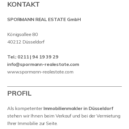
KONTAKT
SPORMANN REAL ESTATE GmbH
Königsallee 80
40212 Düsseldorf
Tel.:
0211 | 94 19 39 29
info@spormann-realestate.com
www.spormann-realestate.com
PROFIL
Als kompetenter
Immobilienmakler in Düsseldorf
stehen wir Ihnen beim Verkauf und bei der Vermietung
Ihrer Immobilie zur Seite.