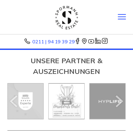
0211 | 94 19 39 29
UNSERE PARTNER &
AUSZEICHNUNGEN