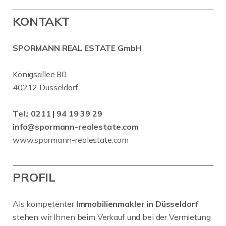
KONTAKT
SPORMANN REAL ESTATE GmbH
Königsallee 80
40212 Düsseldorf
Tel.:
0211 | 94 19 39 29
info@spormann-realestate.com
www.spormann-realestate.com
PROFIL
Als kompetenter
Immobilienmakler in Düsseldorf
stehen wir Ihnen beim Verkauf und bei der Vermietung