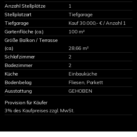
Anzahl Stellplätze
1
Stellplatzart
Tiefgarage
Tiefgarage
Kauf 30.000,- € / Anzahl 1
Gartenfläche (ca.)
100 m²
Größe Balkon / Terrasse
(ca.)
28,66 m²
Schlafzimmer
2
Badezimmer
2
Küche
Einbauküche
Bodenbelag
Fliesen, Parkett
Ausstattung
GEHOBEN
Provision für Käufer
3% des Kaufpreises zzgl. MwSt.