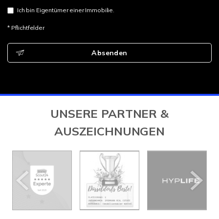
Ich bin Eigentümer einer Immobilie.
* Pflichtfelder
Absenden
UNSERE PARTNER &
AUSZEICHNUNGEN