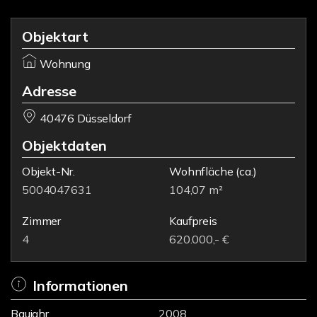
Objektart
Wohnung
Adresse
40476 Düsseldorf
Objektdaten
Objekt-Nr.
Wohnfläche
(ca.)
5004047631
104,07 m²
Zimmer
Kaufpreis
4
620.000,- €
Informationen
Baujahr
2008