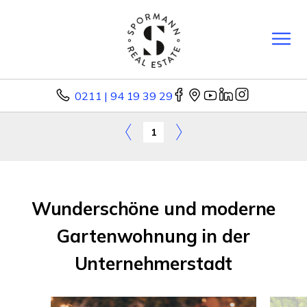
0211 | 94 19 39 29
1
Wunderschöne und moderne
Gartenwohnung in der
Unternehmerstadt