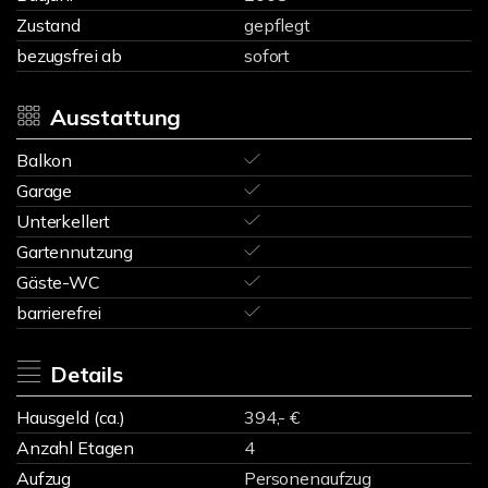
Zustand
gepflegt
bezugsfrei ab
sofort
Ausstattung
Balkon
Garage
Unterkellert
Gartennutzung
Gäste-WC
barrierefrei
Details
Hausgeld (ca.)
394,- €
Anzahl Etagen
4
Aufzug
Personenaufzug