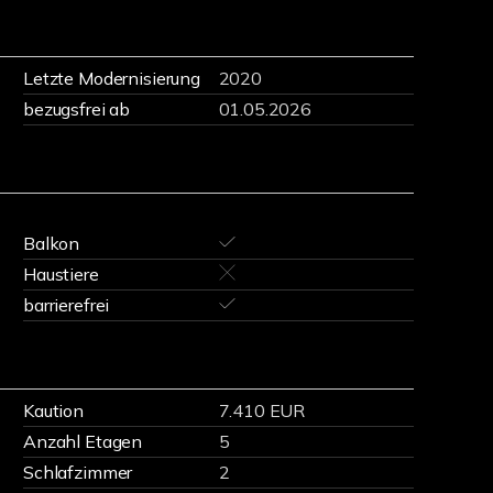
Letzte Modernisierung
2020
bezugsfrei ab
01.05.2026
Balkon
Haustiere
barrierefrei
Kaution
7.410 EUR
Anzahl Etagen
5
Schlafzimmer
2