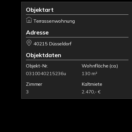
Objektart
Terrassenwohnung
Adresse
40215 Düsseldorf
Objektdaten
Objekt-Nr.
Wohnfläche
(ca.)
0310040215236u
130 m²
Zimmer
Kaltmiete
3
2.470,- €