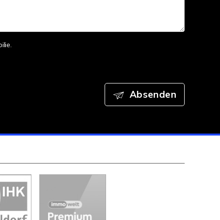
lie.
Absenden