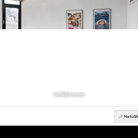
Schlafzimmer
Notizbl