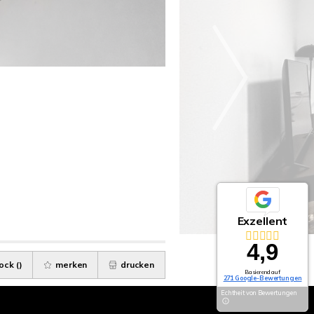
Exzellent
4,9
ock (
)
merken
drucken
Basierend auf
271 Google-Bewertungen
Echtheit von Bewertungen