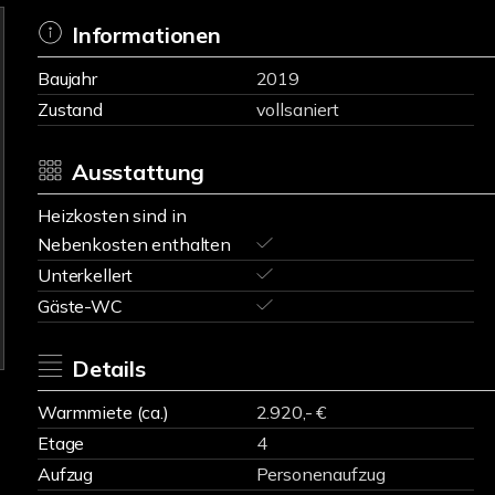
Informationen
Baujahr
2019
Zustand
vollsaniert
Ausstattung
Heizkosten sind in
Nebenkosten enthalten
Unterkellert
Gäste-WC
Details
Warmmiete (ca.)
2.920,- €
Etage
4
Aufzug
Personenaufzug