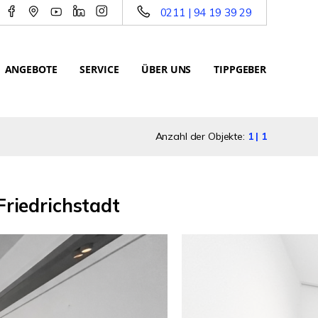
0211 | 94 19 39 29
ANGEBOTE
SERVICE
ÜBER UNS
TIPPGEBER
Anzahl der Objekte:
1 | 1
riedrichstadt