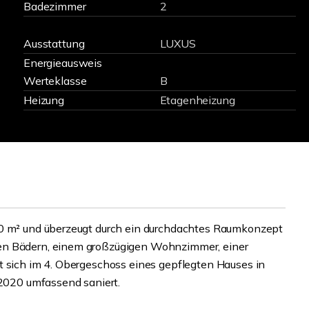
Badezimmer
2
Ausstattung
LUXUS
Energieausweis
Werteklasse
B
Heizung
Etagenheizung
30 m² und überzeugt durch ein durchdachtes Raumkonzept
en Bädern, einem großzügigen Wohnzimmer, einer
t sich im 4. Obergeschoss eines gepflegten Hauses in
 2020 umfassend saniert.