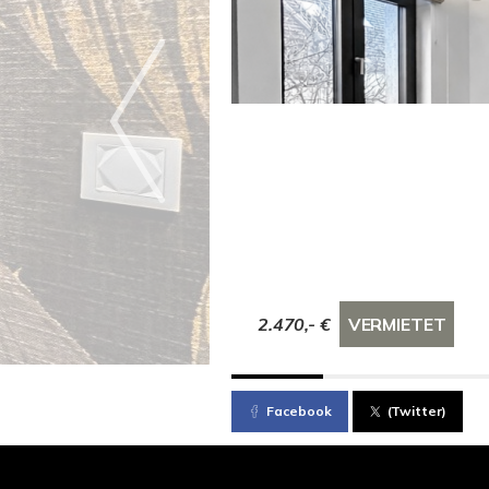
2.470,- €
VERMIETET
Facebook
(Twitter)