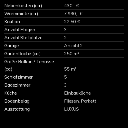
Nebenkosten (ca.)
430,- €
Warmmiete (ca.)
7.930,- €
Kaution
22,50 €
Anzahl Etagen
3
Anzahl Stellplätze
2
Garage
Anzahl 2
Gartenfläche (ca.)
250 m²
Größe Balkon / Terrasse
(ca.)
55 m²
Schlafzimmer
5
Badezimmer
3
Küche
Einbauküche
Bodenbelag
Fliesen, Parkett
Ausstattung
LUXUS