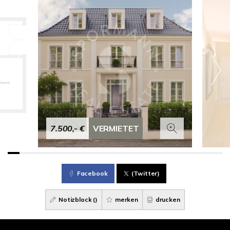
7.500,- €
VERMIETET
Facebook
(Twitter)
Notizblock (
)
merken
drucken