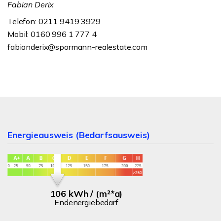
Fabian Derix
Telefon: 0211 9419 3929
Mobil: 0160 996 1 777 4
fabianderix@spormann-realestate.com
Energieausweis (Bedarfsausweis)
106 kWh / (m²*a)
Endenergiebedarf