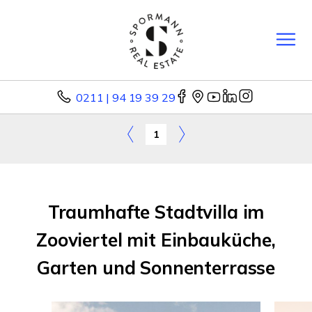
0211 | 94 19 39 29
1
Traumhafte Stadtvilla im
Zooviertel mit Einbauküche,
Garten und Sonnenterrasse