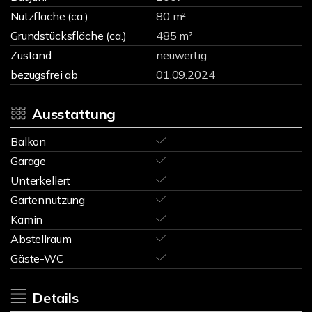
Nutzfläche (ca.)
80 m²
Grundstücksfläche (ca.)
485 m²
Zustand
neuwertig
bezugsfrei ab
01.09.2024
Ausstattung
Balkon
Garage
Unterkellert
Gartennutzung
Kamin
Abstellraum
Gäste-WC
Details