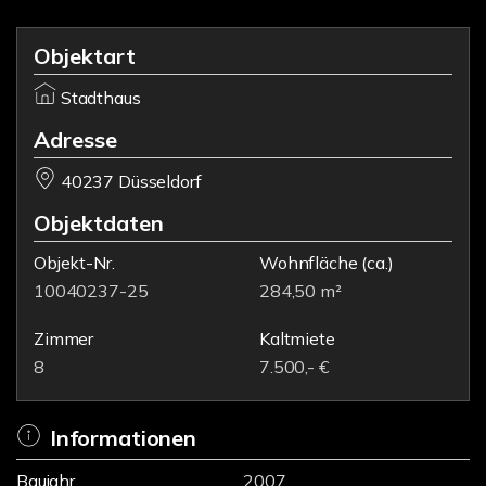
Objektart
Stadthaus
Adresse
40237 Düsseldorf
Objektdaten
Objekt-Nr.
Wohnfläche
(ca.)
10040237-25
284,50 m²
Zimmer
Kaltmiete
8
7.500,- €
Informationen
Baujahr
2007