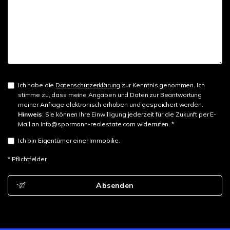
Ich habe die
Datenschutzerklärung
zur Kenntnis genommen. Ich
stimme zu, dass meine Angaben und Daten zur Beantwortung
meiner Anfrage elektronisch erhoben und gespeichert werden.
Hinweis
: Sie können Ihre Einwilligung jederzeit für die Zukunft per E-
Mail an Info@spormann-realestate.com widerrufen. *
Ich bin Eigentümer einer Immobilie.
* Pflichtfelder
Absenden