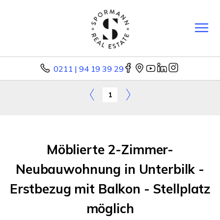
0211 | 94 19 39 29
1
Möblierte 2-Zimmer-
Neubauwohnung in Unterbilk -
Erstbezug mit Balkon - Stellplatz
möglich