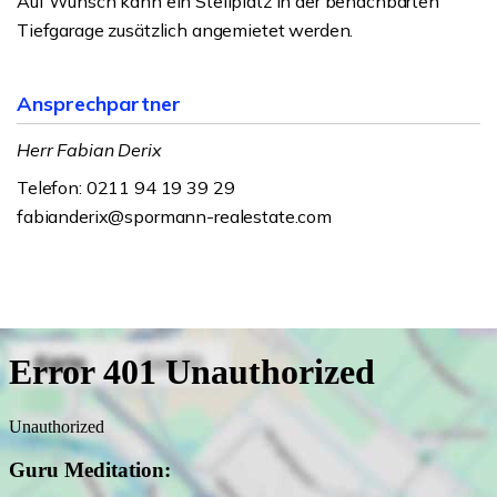
Auf Wunsch kann ein Stellplatz in der benachbarten
Tiefgarage zusätzlich angemietet werden.
Ansprechpartner
Herr Fabian Derix
Telefon: 0211 94 19 39 29
fabianderix@spormann-realestate.com