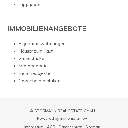
Tippgeber
IMMOBILIENANGEBOTE
Eigentumswohnungen
Häuser zum Kauf
Grundstücke
Mietangebote
Renditeobjekte
Gewerbeimmobilien
© SPORMANN REAL ESTATE GmbH
Powered by Immonia GmbH
Impressum
AGB
Datenschutz
Sitemap