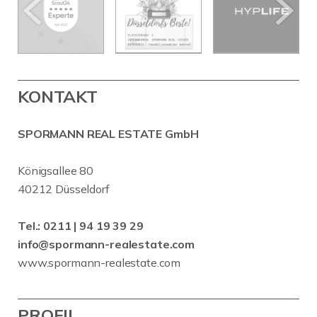
KONTAKT
SPORMANN REAL ESTATE GmbH
Königsallee 80
40212 Düsseldorf
Tel.:
0211 | 94 19 39 29
info@spormann-realestate.com
www.spormann-realestate.com
PROFIL