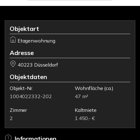
Objektart
Etagenwohnung
Adresse
40223 Düsseldorf
Objektdaten
Objekt-Nr.
Wohnfläche
(ca.)
1004022332-202
47 m²
Zimmer
Kaltmiete
2
1.450,- €
Informationen