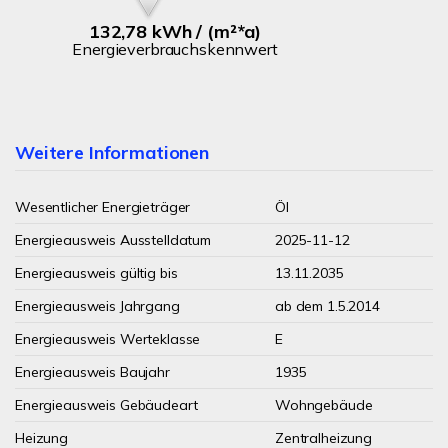
132,78 kWh / (m²*a)
Energieverbrauchskennwert
Weitere Informationen
Wesentlicher Energieträger
Öl
Energieausweis Ausstelldatum
2025-11-12
Energieausweis gültig bis
13.11.2035
Energieausweis Jahrgang
ab dem 1.5.2014
Energieausweis Werteklasse
E
Energieausweis Baujahr
1935
Energieausweis Gebäudeart
Wohngebäude
Heizung
Zentralheizung