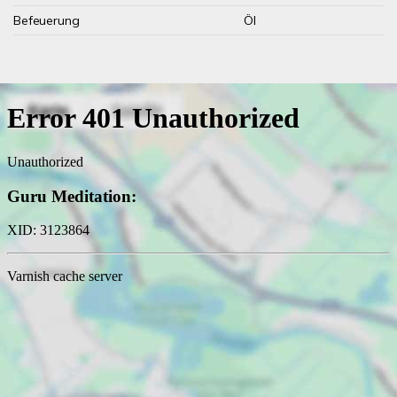
Befeuerung
Öl