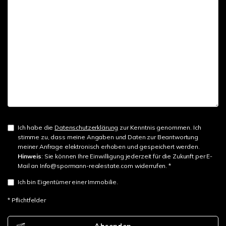
Ich habe die
Datenschutzerklärung
zur Kenntnis genommen. Ich
stimme zu, dass meine Angaben und Daten zur Beantwortung
meiner Anfrage elektronisch erhoben und gespeichert werden.
Hinweis
: Sie können Ihre Einwilligung jederzeit für die Zukunft per E-
Mail an Info@spormann-realestate.com widerrufen. *
Ich bin Eigentümer einer Immobilie.
* Pflichtfelder