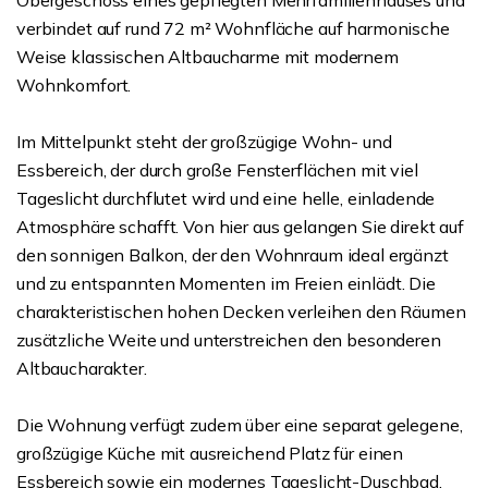
Obergeschoss eines gepflegten Mehrfamilienhauses und
verbindet auf rund 72 m² Wohnfläche auf harmonische
Weise klassischen Altbaucharme mit modernem
Wohnkomfort.
Im Mittelpunkt steht der großzügige Wohn- und
Essbereich, der durch große Fensterflächen mit viel
Tageslicht durchflutet wird und eine helle, einladende
Atmosphäre schafft. Von hier aus gelangen Sie direkt auf
den sonnigen Balkon, der den Wohnraum ideal ergänzt
und zu entspannten Momenten im Freien einlädt. Die
charakteristischen hohen Decken verleihen den Räumen
zusätzliche Weite und unterstreichen den besonderen
Altbaucharakter.
Die Wohnung verfügt zudem über eine separat gelegene,
großzügige Küche mit ausreichend Platz für einen
Essbereich sowie ein modernes Tageslicht-Duschbad.