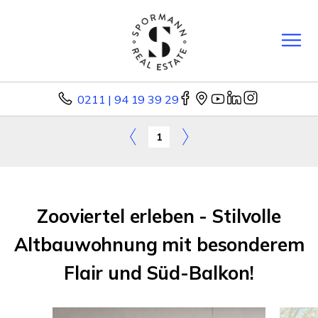
0211 | 94 19 39 29
1
Zooviertel erleben - Stilvolle
Altbauwohnung mit besonderem
Flair und Süd-Balkon!