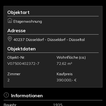
Objektart
Etagenwohnung
Adresse
40237 Düsseldorf - Düsseldorf - Düsseltal
Objektdaten
Objekt-Nr.
Wohnfläche
(ca.)
V07500402372-7
72,62 m²
Zimmer
Kaufpreis
2
390.000,- €
Informationen
Baujahr
1935