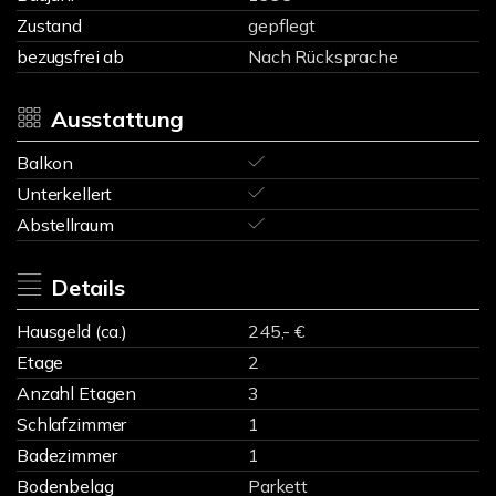
Zustand
gepflegt
bezugsfrei ab
Nach Rücksprache
Ausstattung
Balkon
Unterkellert
Abstellraum
Details
Hausgeld (ca.)
245,- €
Etage
2
Anzahl Etagen
3
Schlafzimmer
1
Badezimmer
1
Bodenbelag
Parkett