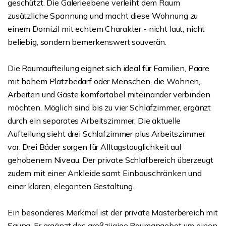
geschützt. Die Galerieebene verleiht dem Raum
zusätzliche Spannung und macht diese Wohnung zu
einem Domizil mit echtem Charakter - nicht laut, nicht
beliebig, sondern bemerkenswert souverän.
Die Raumaufteilung eignet sich ideal für Familien, Paare
mit hohem Platzbedarf oder Menschen, die Wohnen,
Arbeiten und Gäste komfortabel miteinander verbinden
möchten. Möglich sind bis zu vier Schlafzimmer, ergänzt
durch ein separates Arbeitszimmer. Die aktuelle
Aufteilung sieht drei Schlafzimmer plus Arbeitszimmer
vor. Drei Bäder sorgen für Alltagstauglichkeit auf
gehobenem Niveau. Der private Schlafbereich überzeugt
zudem mit einer Ankleide samt Einbauschränken und
einer klaren, eleganten Gestaltung.
Ein besonderes Merkmal ist der private Masterbereich mit
Sauna. Er ergänzt das großzügige Raumangebot um einen