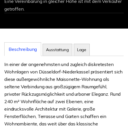
Eine Vereinbarung in gleicher Höhe ist mit dem Verkäufer
getroffen.
Beschreibung
Ausstattung
Lage
In einer der angenehmsten und zugleich diskretesten
Wohnlagen von Düsseldorf-Niederkassel präsentiert sich
diese außergewöhnliche Maisonette-Wohnung als
seltene Verbindung aus großzügigem Raumgefühl,
privater Rückzugsmöglichkeit und urbaner Eleganz. Rund
240 m² Wohnfläche auf zwei Ebenen, eine
eindrucksvolle Architektur mit Galerie, große
Fensterflächen, Terrasse und Garten schaffen ein
Wohnambiente, das weit über das klassische