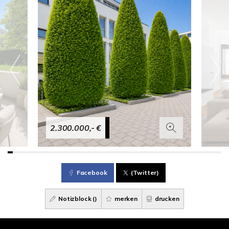
2.300.000,- €
Facebook
(Twitter)
Notizblock (
)
merken
drucken