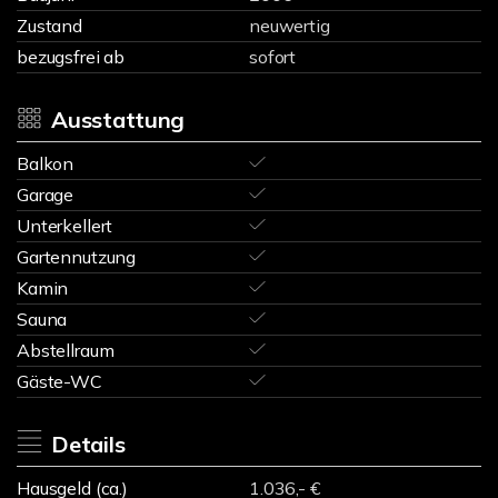
Zustand
neuwertig
bezugsfrei ab
sofort
Ausstattung
Balkon
Garage
Unterkellert
Gartennutzung
Kamin
Sauna
Abstellraum
Gäste-WC
Details
Hausgeld (ca.)
1.036,- €