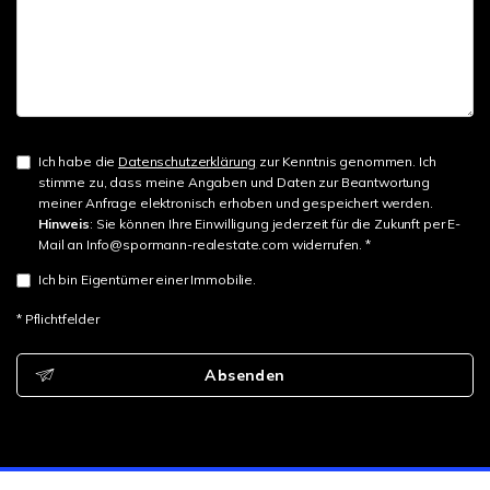
Ich habe die
Datenschutzerklärung
zur Kenntnis genommen. Ich
stimme zu, dass meine Angaben und Daten zur Beantwortung
meiner Anfrage elektronisch erhoben und gespeichert werden.
Hinweis
: Sie können Ihre Einwilligung jederzeit für die Zukunft per E-
Mail an Info@spormann-realestate.com widerrufen. *
Ich bin Eigentümer einer Immobilie.
* Pflichtfelder
Absenden