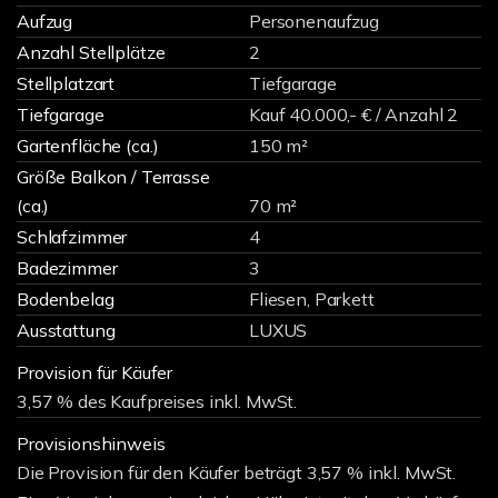
Aufzug
Personenaufzug
Anzahl Stellplätze
2
Stellplatzart
Tiefgarage
Tiefgarage
Kauf 40.000,- € / Anzahl 2
Gartenfläche (ca.)
150 m²
Größe Balkon / Terrasse
(ca.)
70 m²
Schlafzimmer
4
Badezimmer
3
Bodenbelag
Fliesen, Parkett
Ausstattung
LUXUS
Provision für Käufer
3,57 % des Kaufpreises inkl. MwSt.
Provisionshinweis
Die Provision für den Käufer beträgt 3,57 % inkl. MwSt.