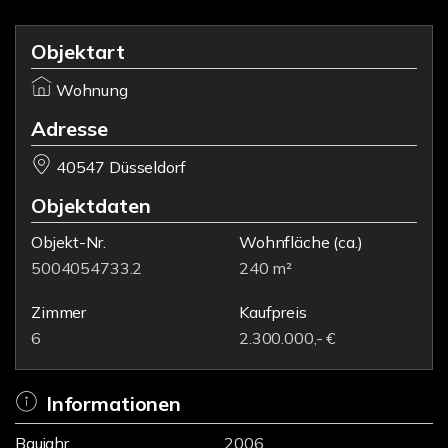
Objektart
Wohnung
Adresse
40547 Düsseldorf
Objektdaten
Objekt-Nr.
Wohnfläche
(ca.)
5004054733.2
240 m²
Zimmer
Kaufpreis
6
2.300.000,- €
Informationen
Baujahr
2006