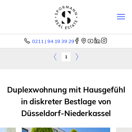
0211 | 94 19 39 29
1
Duplexwohnung mit Hausgefühl
in diskreter Bestlage von
Düsseldorf-Niederkassel