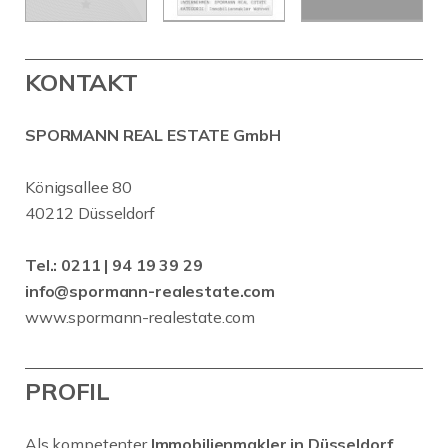
KONTAKT
SPORMANN REAL ESTATE GmbH
Königsallee 80
40212 Düsseldorf
Tel.:
0211 | 94 19 39 29
info@spormann-realestate.com
www.spormann-realestate.com
PROFIL
Als kompetenter
Immobilienmakler in Düsseldorf