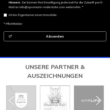
Hinweis
: Sie können Ihre Einwilligung jederzeit für die Zukunft per E-
Mail an Info@spormann-realestate.com widerrufen. *
Ich bin Eigentümer einer Immobilie.
* Pflichtfelder
Absenden
UNSERE PARTNER &
AUSZEICHNUNGEN