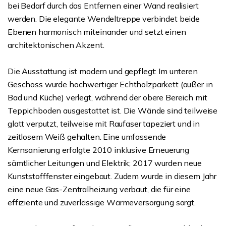
bei Bedarf durch das Entfernen einer Wand realisiert
werden. Die elegante Wendeltreppe verbindet beide
Ebenen harmonisch miteinander und setzt einen
architektonischen Akzent.
Die Ausstattung ist modern und gepflegt: Im unteren
Geschoss wurde hochwertiger Echtholzparkett (außer in
Bad und Küche) verlegt, während der obere Bereich mit
Teppichboden ausgestattet ist. Die Wände sind teilweise
glatt verputzt, teilweise mit Raufaser tapeziert und in
zeitlosem Weiß gehalten. Eine umfassende
Kernsanierung erfolgte 2010 inklusive Erneuerung
sämtlicher Leitungen und Elektrik; 2017 wurden neue
Kunststofffenster eingebaut. Zudem wurde in diesem Jahr
eine neue Gas-Zentralheizung verbaut, die für eine
effiziente und zuverlässige Wärmeversorgung sorgt.