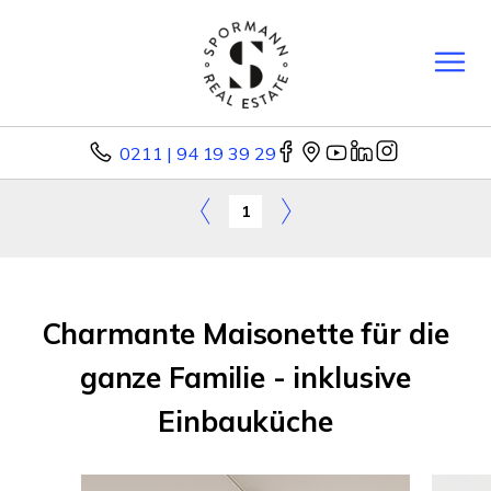
0211 | 94 19 39 29
1
Charmante Maisonette für die
ganze Familie - inklusive
Einbauküche