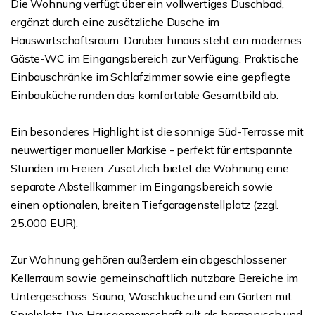
Die Wohnung verfügt über ein vollwertiges Duschbad,
ergänzt durch eine zusätzliche Dusche im
Hauswirtschaftsraum. Darüber hinaus steht ein modernes
Gäste-WC im Eingangsbereich zur Verfügung. Praktische
Einbauschränke im Schlafzimmer sowie eine gepflegte
Einbauküche runden das komfortable Gesamtbild ab.
Ein besonderes Highlight ist die sonnige Süd-Terrasse mit
neuwertiger manueller Markise - perfekt für entspannte
Stunden im Freien. Zusätzlich bietet die Wohnung eine
separate Abstellkammer im Eingangsbereich sowie
einen optionalen, breiten Tiefgaragenstellplatz (zzgl.
25.000 EUR).
Zur Wohnung gehören außerdem ein abgeschlossener
Kellerraum sowie gemeinschaftlich nutzbare Bereiche im
Untergeschoss: Sauna, Waschküche und ein Garten mit
Spielplatz. Die Hausgemeinschaft gilt als harmonisch und