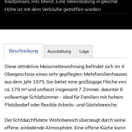
Kaufpreises, inkl. MwSt. Eine Vereinbarung in gleicher
Höhe ist mit dem Verkäufer getroffen worden.
Beschreibung
Ausstattung
Lage
Diese attraktive Maisonettewohnung befindet sich im 4.
Obergeschoss eines sehr gepflegten Mehrfamilienhauses
aus dem Jahr 1975. Sie bietet eine großzügige Fläche von
ca. 179 m² und umfasst insgesamt 7 Zimmer, darunter 6
vollwertige Schlafzimmer - ideal für Familien mit hohem
Platzbedarf oder flexible Arbeits- und Gästebereiche.
Der lichtdurchflutete Wohnbereich überzeugt durch seine
offene, einladende Atmosphäre. Eine offene Küche kann