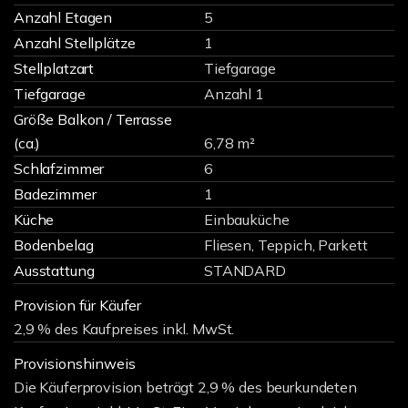
Anzahl Etagen
5
Anzahl Stellplätze
1
Stellplatzart
Tiefgarage
Tiefgarage
Anzahl 1
Größe Balkon / Terrasse
(ca.)
6,78 m²
Schlafzimmer
6
Badezimmer
1
Küche
Einbauküche
Bodenbelag
Fliesen, Teppich, Parkett
Ausstattung
STANDARD
Provision für Käufer
2,9 % des Kaufpreises inkl. MwSt.
Provisionshinweis
Die Käuferprovision beträgt 2,9 % des beurkundeten