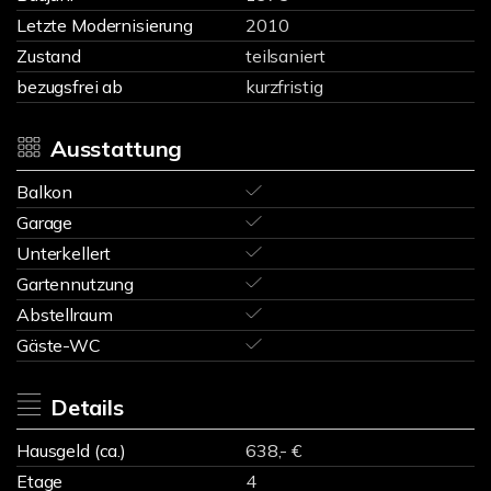
Letzte Modernisierung
2010
Zustand
teilsaniert
bezugsfrei ab
kurzfristig
Ausstattung
Balkon
Garage
Unterkellert
Gartennutzung
Abstellraum
Gäste-WC
Details
Hausgeld (ca.)
638,- €
Etage
4