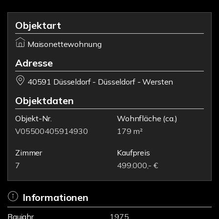
Objektart
Maisonettewohnung
Adresse
40591 Düsseldorf - Düsseldorf - Wersten
Objektdaten
Objekt-Nr.
Wohnfläche
(ca.)
V05500405914930
179 m²
Zimmer
Kaufpreis
7
499.000,- €
Informationen
Baujahr
1975