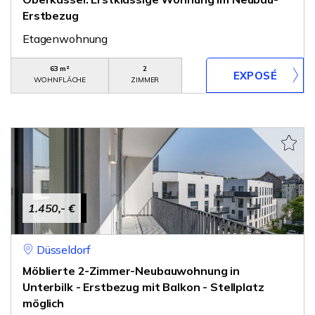
Erstbezug
Etagenwohnung
63 m²
2
WOHNFLÄCHE
ZIMMER
1.450,- €
Düsseldorf
Möblierte 2-Zimmer-Neubauwohnung in
Unterbilk - Erstbezug mit Balkon - Stellplatz
möglich