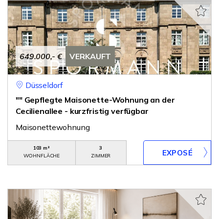
649.000,- €
VERKAUFT
Düsseldorf
"" Gepflegte Maisonette-Wohnung an der
Cecilienallee - kurzfristig verfügbar
Maisonettewohnung
103 m²
3
WOHNFLÄCHE
ZIMMER