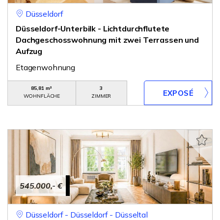
Düsseldorf
Düsseldorf-Unterbilk - Lichtdurchflutete
Dachgeschosswohnung mit zwei Terrassen und
Aufzug
Etagenwohnung
85,81 m²
3
WOHNFLÄCHE
ZIMMER
545.000,- €
Düsseldorf - Düsseldorf - Düsseltal