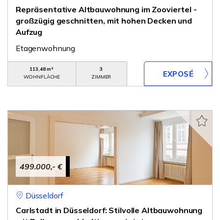
Repräsentative Altbauwohnung im Zooviertel -
großzügig geschnitten, mit hohen Decken und
Aufzug
Etagenwohnung
113,48 m²
3
WOHNFLÄCHE
ZIMMER
499.000,- €
Düsseldorf
Carlstadt in Düsseldorf: Stilvolle Altbauwohnung