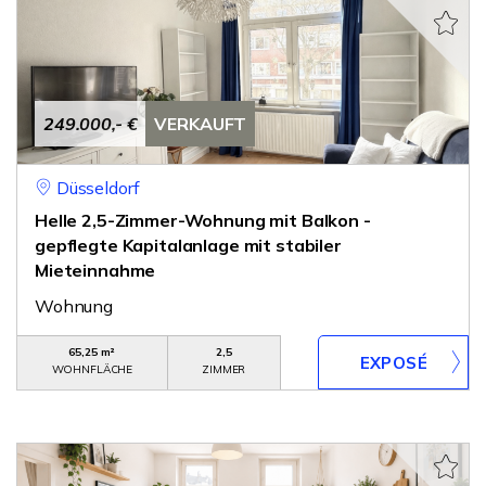
249.000,- €
VERKAUFT
Düsseldorf
Helle 2,5-Zimmer-Wohnung mit Balkon -
gepflegte Kapitalanlage mit stabiler
Mieteinnahme
Wohnung
65,25 m²
2,5
WOHNFLÄCHE
ZIMMER