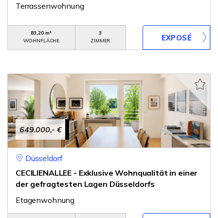
Terrassenwohnung
83,20 m²
3
WOHNFLÄCHE
ZIMMER
649.000,- €
Düsseldorf
CECILIENALLEE - Exklusive Wohnqualität in einer
der gefragtesten Lagen Düsseldorfs
Etagenwohnung