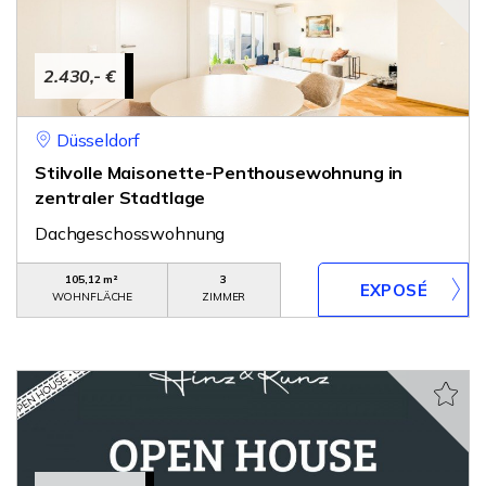
2.430,- €
Düsseldorf
Stilvolle Maisonette-Penthousewohnung in
zentraler Stadtlage
Dachgeschosswohnung
105,12 m²
3
WOHNFLÄCHE
ZIMMER