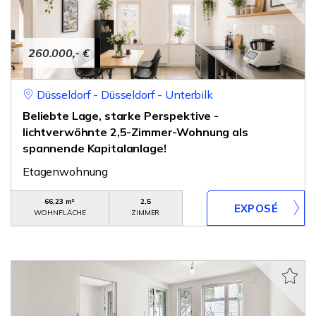
260.000,- €
Düsseldorf - Düsseldorf - Unterbilk
Beliebte Lage, starke Perspektive -
lichtverwöhnte 2,5-Zimmer-Wohnung als
spannende Kapitalanlage!
Etagenwohnung
66,23 m²
2,5
WOHNFLÄCHE
ZIMMER