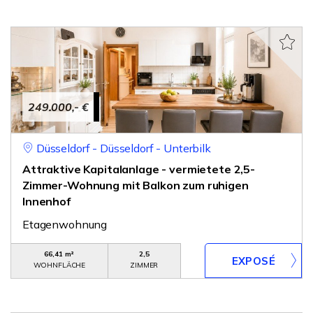
249.000,- €
Düsseldorf - Düsseldorf - Unterbilk
Attraktive Kapitalanlage - vermietete 2,5-
Zimmer-Wohnung mit Balkon zum ruhigen
Innenhof
Etagenwohnung
66,41 m²
2,5
WOHNFLÄCHE
ZIMMER