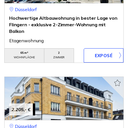
Düsseldorf
Hochwertige Altbauwohnung in bester Lage von
Flingern - exklusive 2-Zimmer-Wohnung mit
Balkon
Etagenwohnung
65 m²
2
WOHNFLÄCHE
ZIMMER
2.205,- €
Düsseldorf