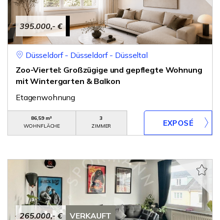
395.000,- €
Düsseldorf - Düsseldorf - Düsseltal
Zoo-Viertel: Großzügige und gepflegte Wohnung
mit Wintergarten & Balkon
Etagenwohnung
86,59 m²
3
WOHNFLÄCHE
ZIMMER
265.000,- €
VERKAUFT