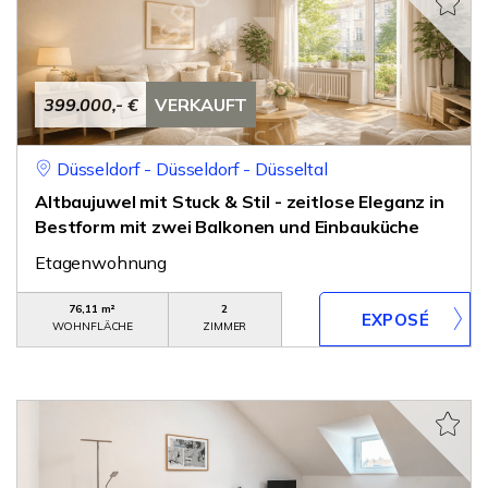
399.000,- €
VERKAUFT
Düsseldorf - Düsseldorf - Düsseltal
Altbaujuwel mit Stuck & Stil - zeitlose Eleganz in
Bestform mit zwei Balkonen und Einbauküche
Etagenwohnung
76,11 m²
2
WOHNFLÄCHE
ZIMMER