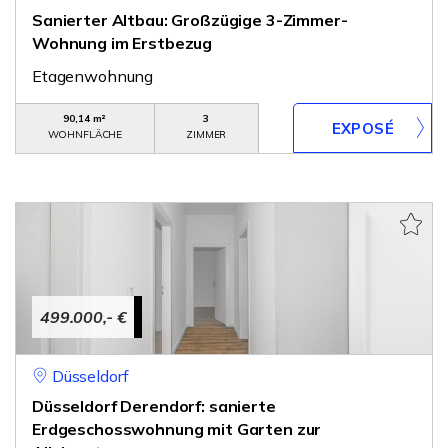
Sanierter Altbau: Großzügige 3-Zimmer-
Wohnung im Erstbezug
Etagenwohnung
90,14 m²
3
WOHNFLÄCHE
ZIMMER
499.000,- €
Düsseldorf
Düsseldorf Derendorf: sanierte
Erdgeschosswohnung mit Garten zur