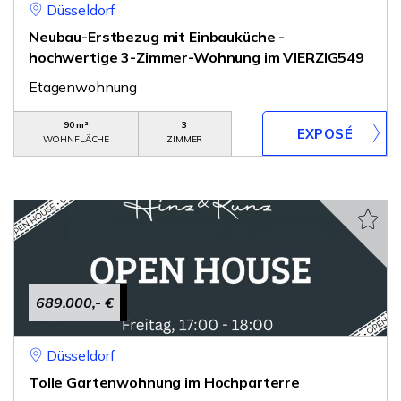
Düsseldorf
Neubau-Erstbezug mit Einbauküche -
hochwertige 3-Zimmer-Wohnung im VIERZIG549
Etagenwohnung
90 m²
3
WOHNFLÄCHE
ZIMMER
689.000,- €
Düsseldorf
Tolle Gartenwohnung im Hochparterre