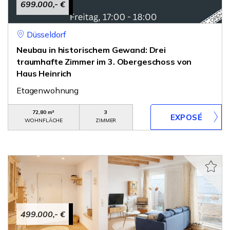
699.000,- €
Düsseldorf
Neubau in historischem Gewand: Drei
traumhafte Zimmer im 3. Obergeschoss von
Haus Heinrich
Etagenwohnung
72,80 m²
3
WOHNFLÄCHE
ZIMMER
499.000,- €