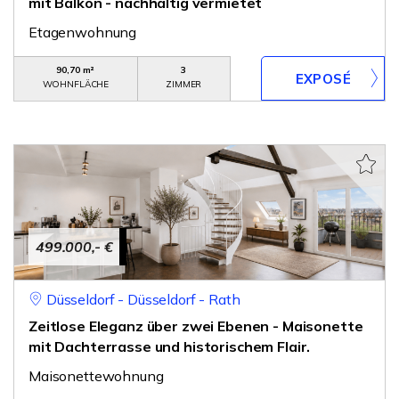
mit Balkon - nachhaltig vermietet
Etagenwohnung
90,70 m²
3
WOHNFLÄCHE
ZIMMER
499.000,- €
Düsseldorf - Düsseldorf - Rath
Zeitlose Eleganz über zwei Ebenen - Maisonette
mit Dachterrasse und historischem Flair.
Maisonettewohnung