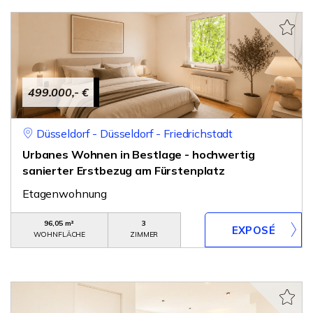
499.000,- €
Düsseldorf - Düsseldorf - Friedrichstadt
Urbanes Wohnen in Bestlage - hochwertig
sanierter Erstbezug am Fürstenplatz
Etagenwohnung
96,05 m²
3
WOHNFLÄCHE
ZIMMER