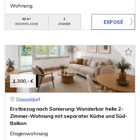
Wohnung
63 m²
2
WOHNFLÄCHE
ZIMMER
1.300,- €
Düsseldorf
Erstbezug nach Sanierung: Wunderbar helle 2-
Zimmer-Wohnung mit separater Küche und Süd-
Balkon
Etagenwohnung