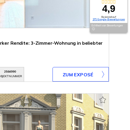
4,9
Basierend auf
271 Google-Bewertungen
Echtheit von Bewertungen
arker Rendite: 3-Zimmer-Wohnung in beliebter
2564990
ZUM EXPOSÉ
BJEKTNUMMER