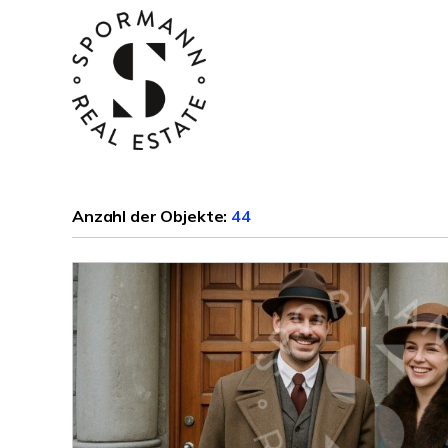
Anzahl der
Objekte:
44