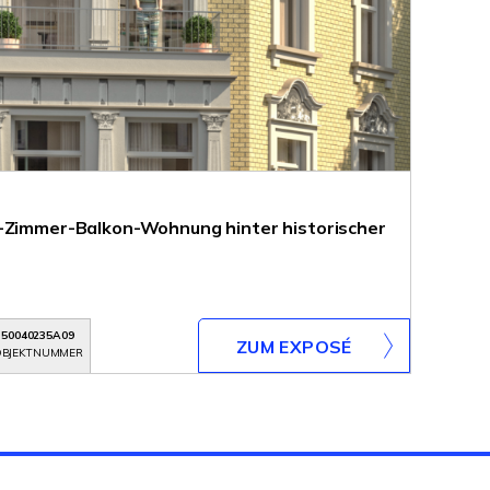
2-Zimmer-Balkon-Wohnung hinter historischer
50040235A09
ZUM EXPOSÉ
BJEKTNUMMER