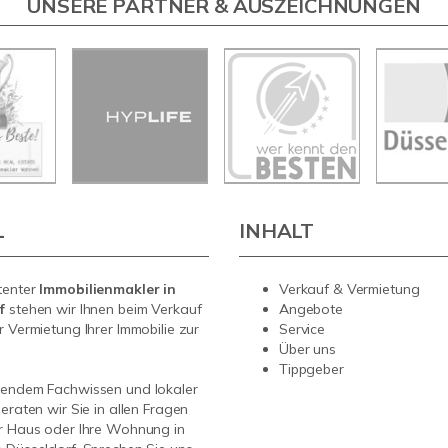
UNSERE PARTNER & AUSZEICHNUNGEN
L
INHALT
tenter
Immobilienmakler in
Verkauf & Vermietung
rf
stehen wir Ihnen beim Verkauf
Angebote
r Vermietung Ihrer Immobilie zur
Service
Über uns
Tippgeber
sendem Fachwissen und lokaler
beraten wir Sie in allen Fragen
r Haus oder Ihre Wohnung in