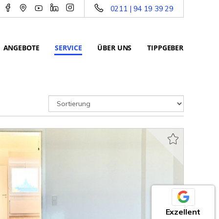
0211 | 94 19 39 29
ANGEBOTE
SERVICE
ÜBER UNS
TIPPGEBER
Exzellent