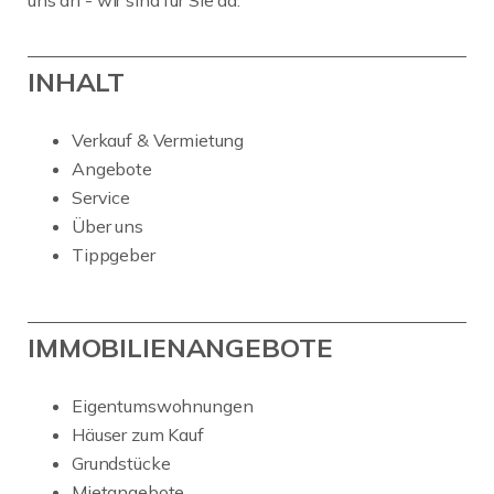
uns an - wir sind für Sie da.
INHALT
Verkauf & Vermietung
Angebote
Service
Über uns
Tippgeber
IMMOBILIENANGEBOTE
Eigentumswohnungen
Häuser zum Kauf
Grundstücke
Mietangebote