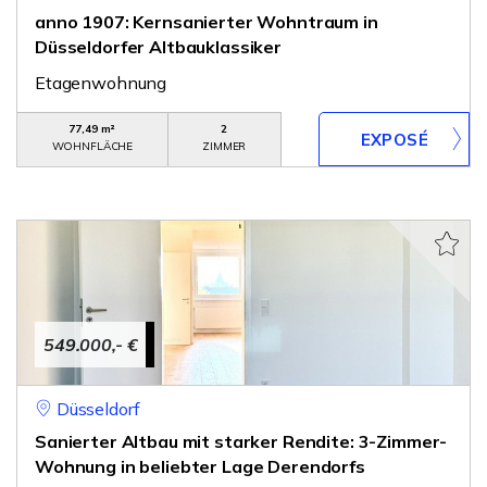
anno 1907: Kernsanierter Wohntraum in
Düsseldorfer Altbauklassiker
Etagenwohnung
77,49 m²
2
WOHNFLÄCHE
ZIMMER
549.000,- €
Düsseldorf
Sanierter Altbau mit starker Rendite: 3-Zimmer-
Wohnung in beliebter Lage Derendorfs