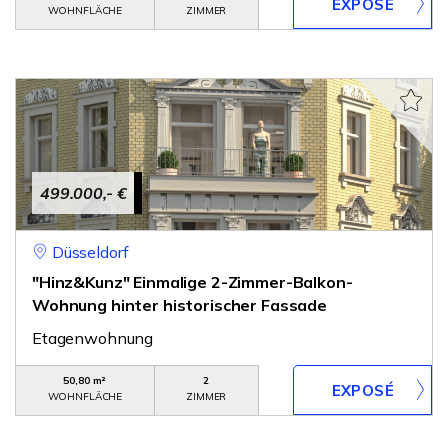
WOHNFLÄCHE
ZIMMER
499.000,- €
Düsseldorf
"Hinz&Kunz" Einmalige 2-Zimmer-Balkon-
Wohnung hinter historischer Fassade
Etagenwohnung
50,80 m²
2
WOHNFLÄCHE
ZIMMER