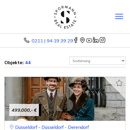
0211 | 94 19 39 29
Objekte:
44
499.000,- €
Düsseldorf - Düsseldorf - Derendorf