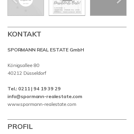
KONTAKT
SPORMANN REAL ESTATE GmbH
Königsallee 80
40212 Düsseldorf
Tel.:
0211 | 94 19 39 29
info@spormann-realestate.com
www.spormann-realestate.com
PROFIL