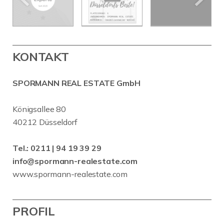
KONTAKT
SPORMANN REAL ESTATE GmbH
Königsallee 80
40212 Düsseldorf
Tel.:
0211 | 94 19 39 29
info@spormann-realestate.com
www.spormann-realestate.com
PROFIL