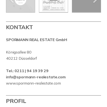
KONTAKT
SPORMANN REAL ESTATE GmbH
Königsallee 80
40212 Düsseldorf
Tel.:
0211 | 94 19 39 29
info@spormann-realestate.com
www.spormann-realestate.com
PROFIL