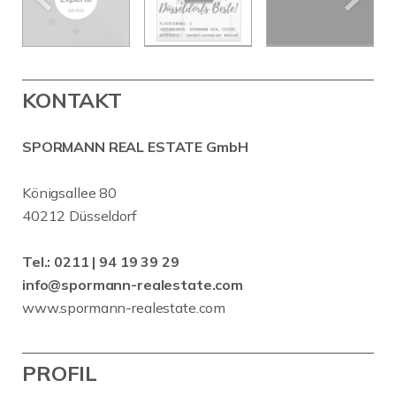
KONTAKT
SPORMANN REAL ESTATE GmbH
Königsallee 80
40212 Düsseldorf
Tel.:
0211 | 94 19 39 29
info@spormann-realestate.com
www.spormann-realestate.com
PROFIL