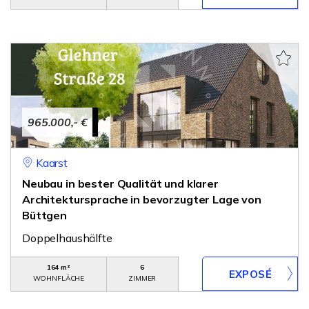
965.000,- €
Kaarst
Neubau in bester Qualität und klarer
Architektursprache in bevorzugter Lage von
Büttgen
Doppelhaushälfte
164 m²
6
WOHNFLÄCHE
ZIMMER