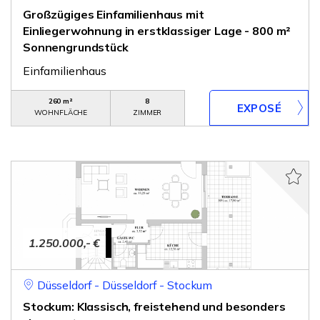
Großzügiges Einfamilienhaus mit
Einliegerwohnung in erstklassiger Lage - 800 m²
Sonnengrundstück
Einfamilienhaus
260 m²
8
WOHNFLÄCHE
ZIMMER
1.250.000,- €
Düsseldorf - Düsseldorf - Stockum
Stockum: Klassisch, freistehend und besonders