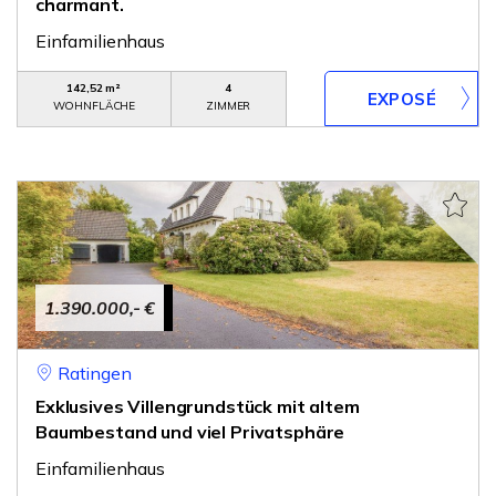
charmant.
Einfamilienhaus
142,52 m²
4
WOHNFLÄCHE
ZIMMER
1.390.000,- €
Ratingen
Exklusives Villengrundstück mit altem
Baumbestand und viel Privatsphäre
Einfamilienhaus