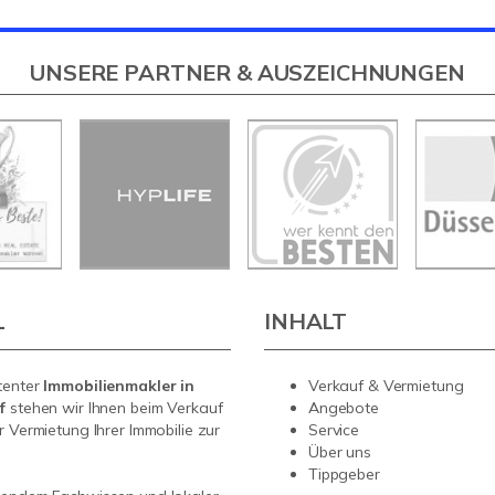
UNSERE PARTNER & AUSZEICHNUNGEN
L
INHALT
tenter
Immobilienmakler in
Verkauf & Vermietung
rf
stehen wir Ihnen beim Verkauf
Angebote
r Vermietung Ihrer Immobilie zur
Service
Über uns
Tippgeber