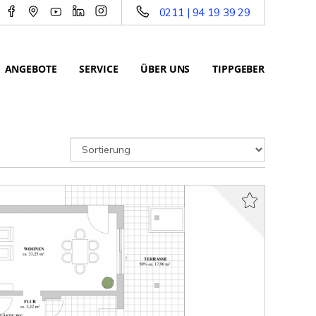
0211 | 94 19 39 29
ANGEBOTE
SERVICE
ÜBER UNS
TIPPGEBER