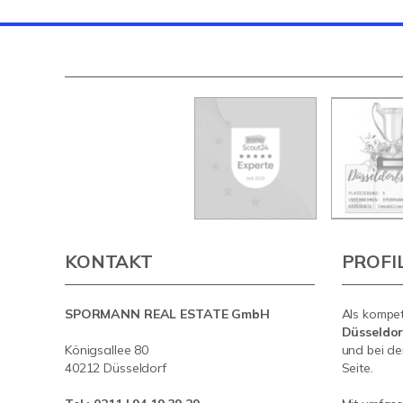
KONTAKT
PROFI
SPORMANN REAL ESTATE GmbH
Als kompe
Düsseldo
Königsallee 80
und bei de
40212 Düsseldorf
Seite.