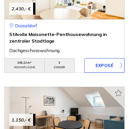
2.430,- €
Düsseldorf
Stilvolle Maisonette-Penthousewohnung in
zentraler Stadtlage
Dachgeschosswohnung
105,12 m²
3
WOHNFLÄCHE
ZIMMER
1.150,- €