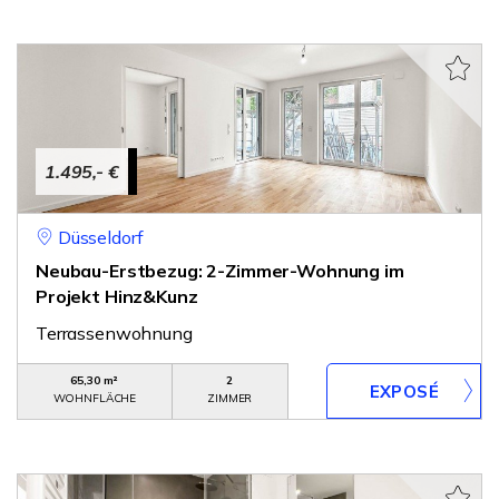
1.495,- €
Düsseldorf
Neubau-Erstbezug: 2-Zimmer-Wohnung im
Projekt Hinz&Kunz
Terrassenwohnung
65,30 m²
2
WOHNFLÄCHE
ZIMMER