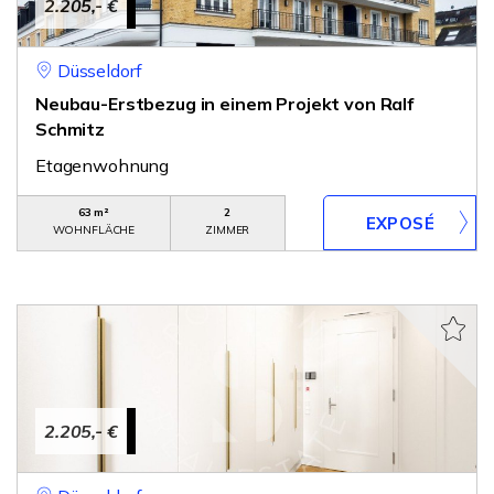
2.205,- €
Düsseldorf
Neubau-Erstbezug in einem Projekt von Ralf
Schmitz
Etagenwohnung
63 m²
2
WOHNFLÄCHE
ZIMMER
2.205,- €