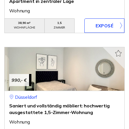
Apartment in zentraler Lage
Wohnung
38,90 m²
1,5
WOHNFLÄCHE
ZIMMER
990,- €
Düsseldorf
Saniert und vollständig möbliert: hochwertig
ausgestattete 1,5-Zimmer-Wohnung
Wohnung