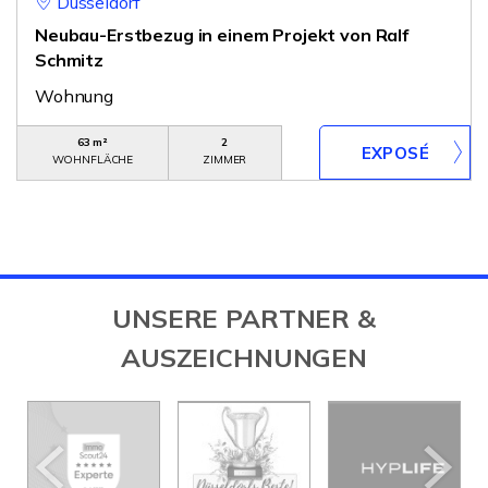
Düsseldorf
Neubau-Erstbezug in einem Projekt von Ralf
Schmitz
Wohnung
63 m²
2
WOHNFLÄCHE
ZIMMER
UNSERE PARTNER &
AUSZEICHNUNGEN