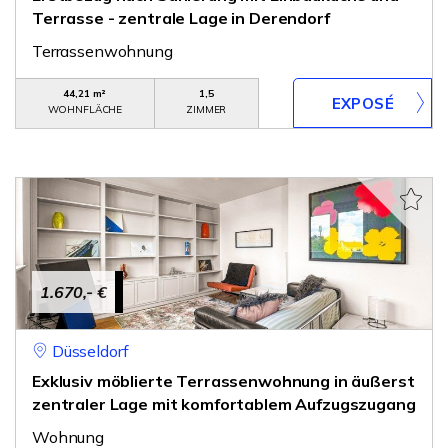
Terrasse - zentrale Lage in Derendorf
Terrassenwohnung
44,21 m²
1,5
WOHNFLÄCHE
ZIMMER
1.670,- €
Düsseldorf
Exklusiv möblierte Terrassenwohnung in äußerst
zentraler Lage mit komfortablem Aufzugszugang
Wohnung