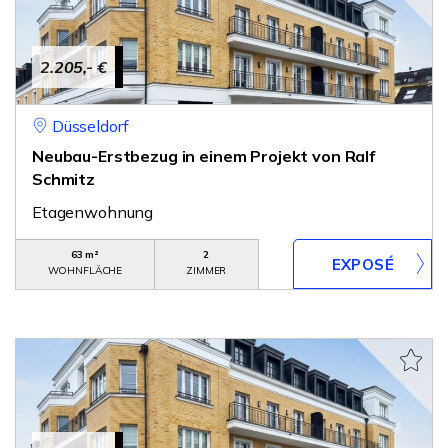
2.205,- €
Düsseldorf
Neubau-Erstbezug in einem Projekt von Ralf
Schmitz
Etagenwohnung
63 m²
2
WOHNFLÄCHE
ZIMMER