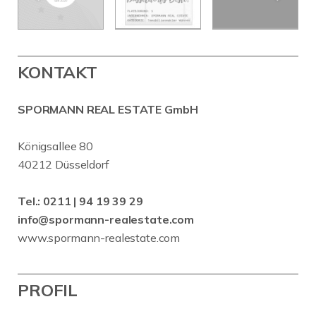
KONTAKT
SPORMANN REAL ESTATE GmbH
Königsallee 80
40212 Düsseldorf
Tel.:
0211 | 94 19 39 29
info@spormann-realestate.com
www.spormann-realestate.com
PROFIL