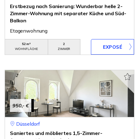
Erstbezug nach Sanierung: Wunderbar helle 2-
Zimmer-Wohnung mit separater Küche und Süd-
Balkon
Etagenwohnung
52 m²
2
WOHNFLÄCHE
ZIMMER
950,- €
Düsseldorf
Saniertes und möbliertes 1,5-Zimmer-