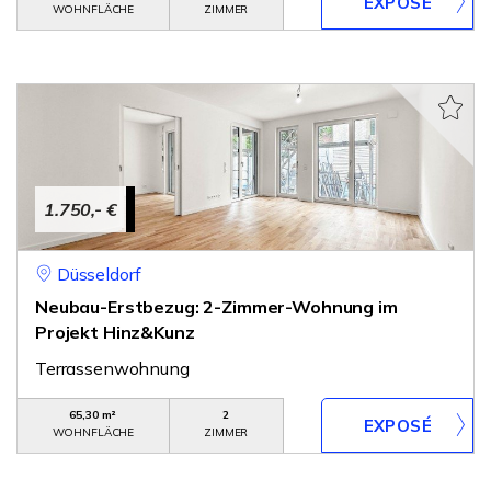
WOHNFLÄCHE
ZIMMER
1.750,- €
Düsseldorf
Neubau-Erstbezug: 2-Zimmer-Wohnung im
Projekt Hinz&Kunz
Terrassenwohnung
65,30 m²
2
WOHNFLÄCHE
ZIMMER