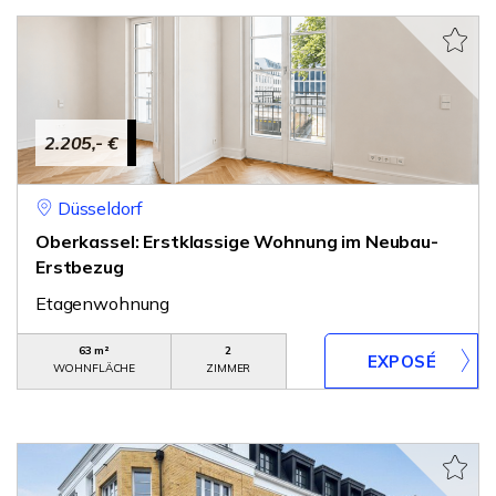
2.205,- €
Düsseldorf
Oberkassel: Erstklassige Wohnung im Neubau-
Erstbezug
Etagenwohnung
63 m²
2
WOHNFLÄCHE
ZIMMER