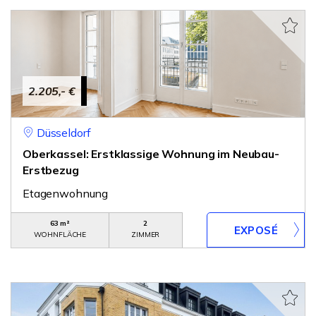
2.205,- €
Düsseldorf
Oberkassel: Erstklassige Wohnung im Neubau-
Erstbezug
Etagenwohnung
63 m²
2
WOHNFLÄCHE
ZIMMER