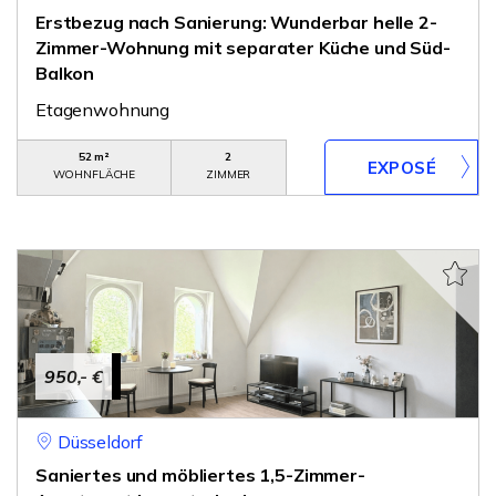
Erstbezug nach Sanierung: Wunderbar helle 2-
Zimmer-Wohnung mit separater Küche und Süd-
Balkon
Etagenwohnung
52 m²
2
WOHNFLÄCHE
ZIMMER
950,- €
Düsseldorf
Saniertes und möbliertes 1,5-Zimmer-