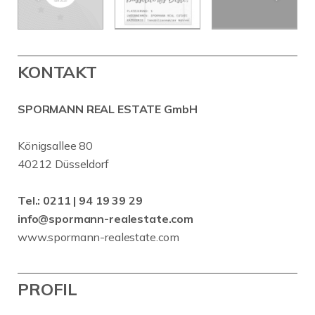
KONTAKT
SPORMANN REAL ESTATE GmbH
Königsallee 80
40212 Düsseldorf
Tel.:
0211 | 94 19 39 29
info@spormann-realestate.com
www.spormann-realestate.com
PROFIL