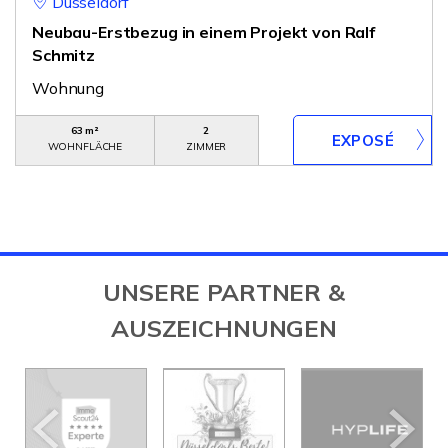
Düsseldorf
Neubau-Erstbezug in einem Projekt von Ralf
Schmitz
Wohnung
63 m²
2
WOHNFLÄCHE
ZIMMER
UNSERE PARTNER &
AUSZEICHNUNGEN