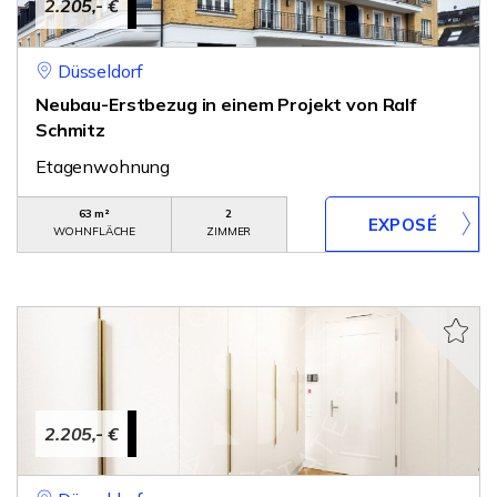
2.205,- €
Düsseldorf
Neubau-Erstbezug in einem Projekt von Ralf
Schmitz
Etagenwohnung
63 m²
2
WOHNFLÄCHE
ZIMMER
2.205,- €