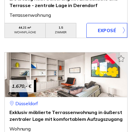
Terrasse - zentrale Lage in Derendorf
Terrassenwohnung
44,21 m²
1,5
WOHNFLÄCHE
ZIMMER
1.670,- €
Düsseldorf
Exklusiv möblierte Terrassenwohnung in äußerst
zentraler Lage mit komfortablem Aufzugszugang
Wohnung