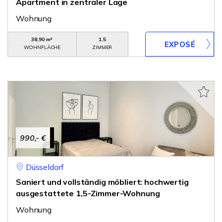
Apartment in zentraler Lage
Wohnung
38,90 m²
1,5
WOHNFLÄCHE
ZIMMER
990,- €
Düsseldorf
Saniert und vollständig möbliert: hochwertig
ausgestattete 1,5-Zimmer-Wohnung
Wohnung