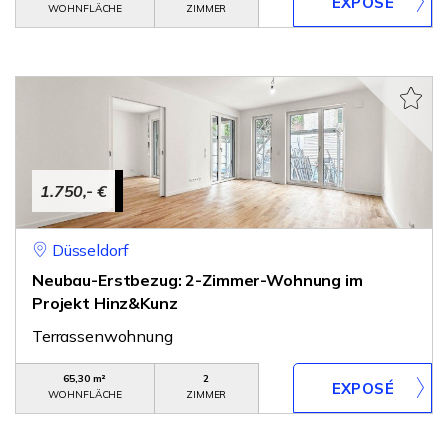
WOHNFLÄCHE
ZIMMER
1.750,- €
Düsseldorf
Neubau-Erstbezug: 2-Zimmer-Wohnung im
Projekt Hinz&Kunz
Terrassenwohnung
65,30 m²
2
WOHNFLÄCHE
ZIMMER