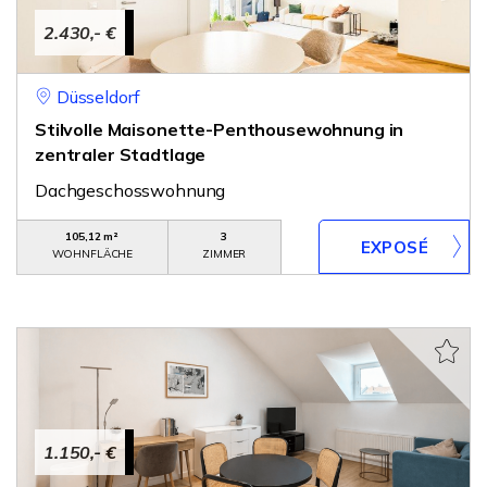
2.430,- €
Düsseldorf
Stilvolle Maisonette-Penthousewohnung in
zentraler Stadtlage
Dachgeschosswohnung
105,12 m²
3
WOHNFLÄCHE
ZIMMER
1.150,- €