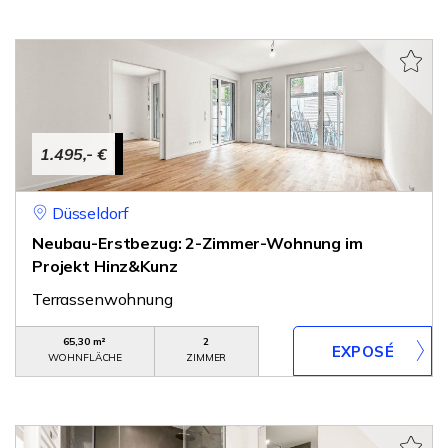
1.495,- €
Düsseldorf
Neubau-Erstbezug: 2-Zimmer-Wohnung im
Projekt Hinz&Kunz
Terrassenwohnung
65,30 m²
2
WOHNFLÄCHE
ZIMMER