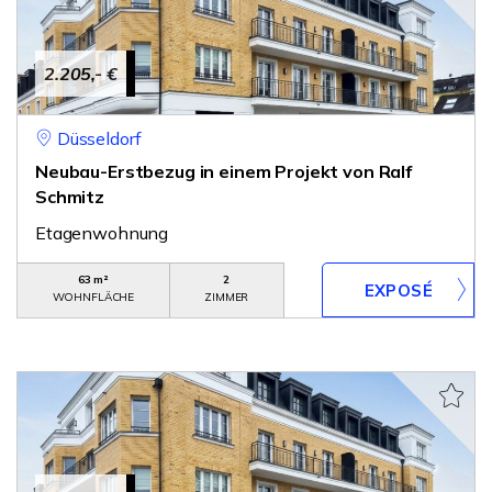
2.205,- €
Düsseldorf
Neubau-Erstbezug in einem Projekt von Ralf
Schmitz
Etagenwohnung
63 m²
2
WOHNFLÄCHE
ZIMMER