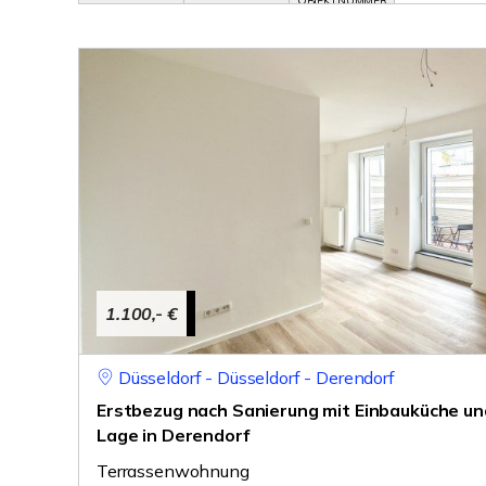
OBJEKTNUMMER
1.100,- €
Düsseldorf - Düsseldorf - Derendorf
Erstbezug nach Sanierung mit Einbauküche un
Lage in Derendorf
Terrassenwohnung