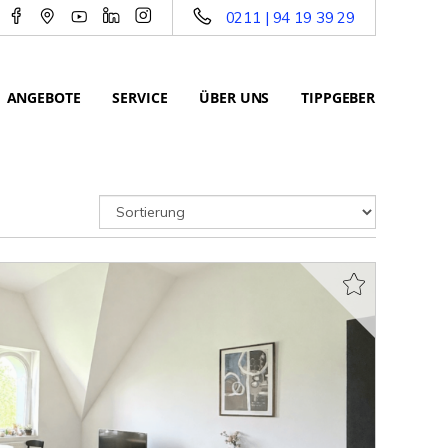
0211 | 94 19 39 29
ANGEBOTE
SERVICE
ÜBER UNS
TIPPGEBER