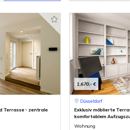
1.670,- €
Düsseldorf
d Terrasse - zentrale
Exklusiv möblierte Terr
komfortablem Aufzugsz
Wohnung