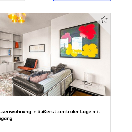
assenwohnung in äußerst zentraler Lage mit
ugang