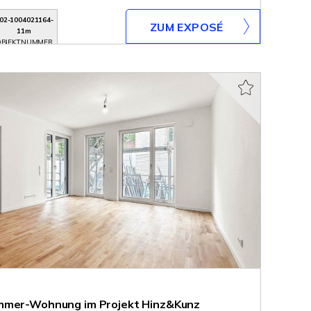
02-1004021164-
ZUM EXPOSÉ
11m
BJEKTNUMMER
immer-Wohnung im Projekt Hinz&Kunz