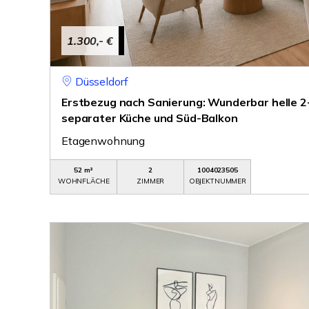
1.300,- €
Düsseldorf
Erstbezug nach Sanierung: Wunderbar helle
separater Küche und Süd-Balkon
Etagenwohnung
52 m²
2
1004023505
WOHNFLÄCHE
ZIMMER
OBJEKTNUMMER