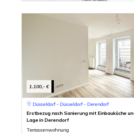
OBJEKTNUMMER
1.100,- €
Düsseldorf - Düsseldorf - Derendorf
Erstbezug nach Sanierung mit Einbauküche un
Lage in Derendorf
Terrassenwohnung