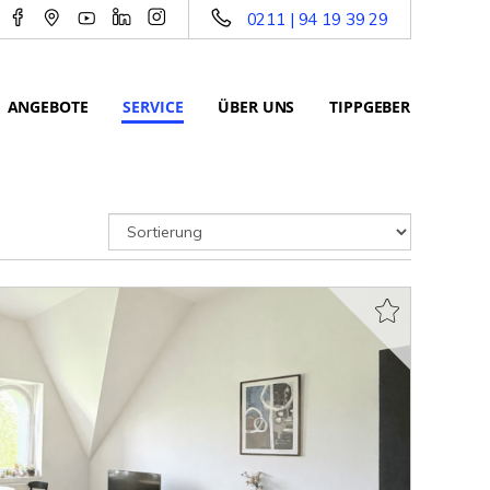
0211 | 94 19 39 29
ANGEBOTE
SERVICE
ÜBER UNS
TIPPGEBER