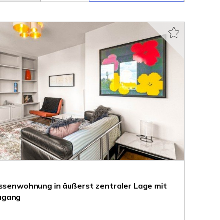
assenwohnung in äußerst zentraler Lage mit
ugang