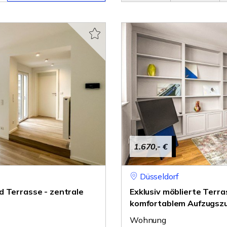
1.670,- €
Düsseldorf
d Terrasse - zentrale
Exklusiv möblierte Terr
komfortablem Aufzugsz
Wohnung