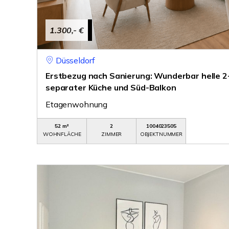
1.300,- €
Düsseldorf
Erstbezug nach Sanierung: Wunderbar helle
separater Küche und Süd-Balkon
Etagenwohnung
52 m²
2
1004023505
WOHNFLÄCHE
ZIMMER
OBJEKTNUMMER