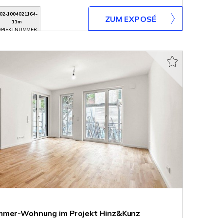
02-1004021164-
ZUM EXPOSÉ
11m
BJEKTNUMMER
immer-Wohnung im Projekt Hinz&Kunz