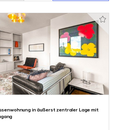
assenwohnung in äußerst zentraler Lage mit
ugang