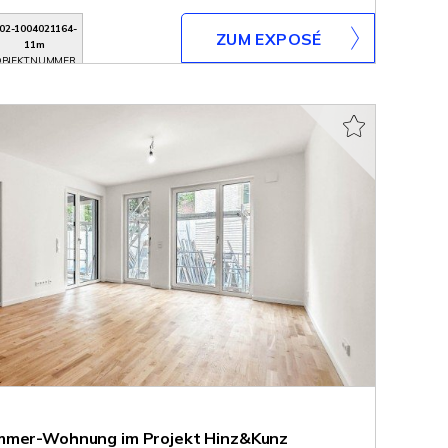
02-1004021164-
ZUM EXPOSÉ
11m
BJEKTNUMMER
immer-Wohnung im Projekt Hinz&Kunz