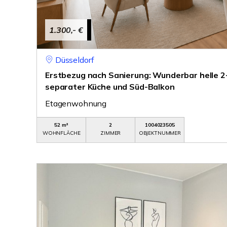
1.300,- €
Düsseldorf
Erstbezug nach Sanierung: Wunderbar helle
separater Küche und Süd-Balkon
Etagenwohnung
52 m²
2
1004023505
WOHNFLÄCHE
ZIMMER
OBJEKTNUMMER