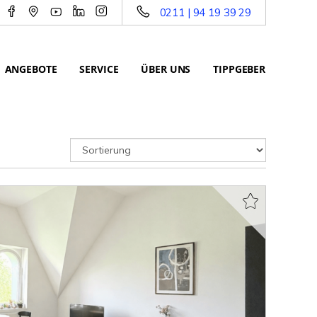
0211 | 94 19 39 29
ANGEBOTE
SERVICE
ÜBER UNS
TIPPGEBER