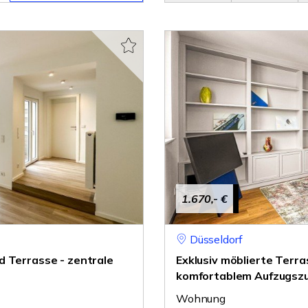
1.670,- €
Düsseldorf
d Terrasse - zentrale
Exklusiv möblierte Terr
komfortablem Aufzugsz
Wohnung