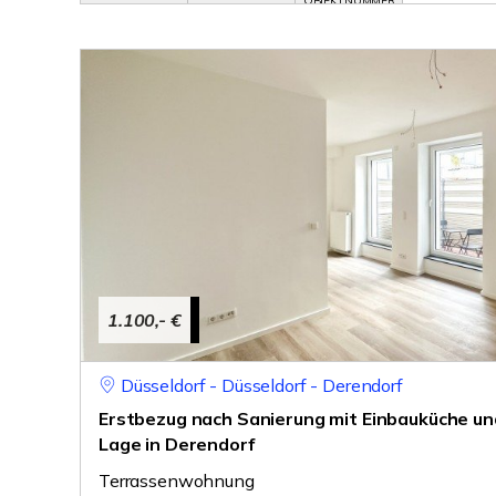
OBJEKTNUMMER
1.100,- €
Düsseldorf - Düsseldorf - Derendorf
Erstbezug nach Sanierung mit Einbauküche un
Lage in Derendorf
Terrassenwohnung