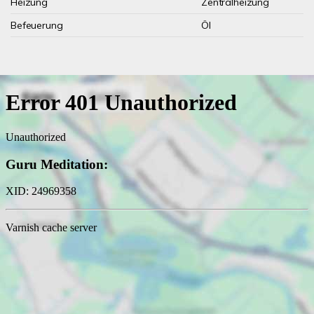
Heizung
Zentralheizung
Befeuerung
Öl