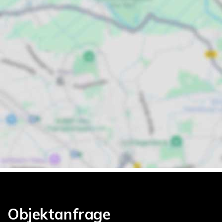
Objektanfrage