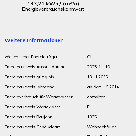
133,21 kWh / (m²*a)
Energieverbrauchskennwert
Weitere Informationen
Wesentlicher Energieträger
Öl
Energieausweis Ausstelldatum
2025-11-10
Energieausweis gültig bis
13.11.2035
Energieausweis Jahrgang
ab dem 1.5.2014
Energieverbrauch für Warmwasser
enthalten
Energieausweis Werteklasse
E
Energieausweis Baujahr
1935
Energieausweis Gebäudeart
Wohngebäude