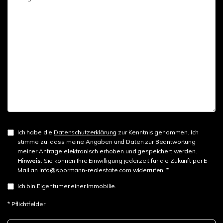
Ich habe die
Datenschutzerklärung
zur Kenntnis genommen. Ich
stimme zu, dass meine Angaben und Daten zur Beantwortung
meiner Anfrage elektronisch erhoben und gespeichert werden.
Hinweis
: Sie können Ihre Einwilligung jederzeit für die Zukunft per E-
Mail an Info@spormann-realestate.com widerrufen. *
Ich bin Eigentümer einer Immobilie.
* Pflichtfelder