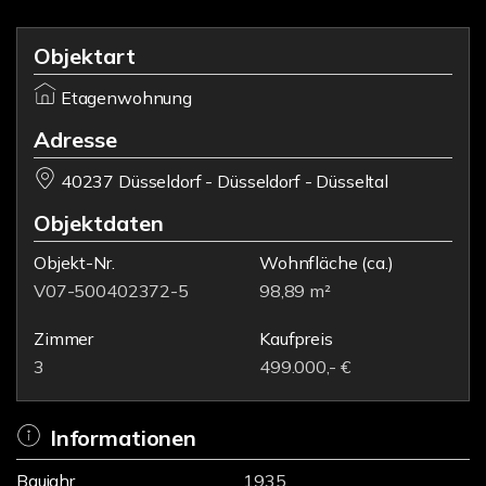
Objektart
Etagenwohnung
Adresse
40237 Düsseldorf - Düsseldorf - Düsseltal
Objektdaten
Objekt-Nr.
Wohnfläche
(ca.)
V07-500402372-5
98,89 m²
Zimmer
Kaufpreis
3
499.000,- €
Informationen
Baujahr
1935