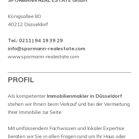
SPORMANN REAL ESTATE GmbH
Königsallee 80
40212 Düsseldorf
Tel.:
0211 | 94 19 39 29
info@spormann-realestate.com
www.spormann-realestate.com
PROFIL
Als kompetenter
Immobilienmakler in Düsseldorf
stehen wir Ihnen beim Verkauf und bei der Vermietung
Ihrer Immobilie zur Seite.
Mit umfassendem Fachwissen und lokaler Expertise
beraten wir Sie in allen Fragen rund um Ihr Haus oder