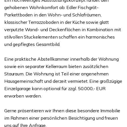
Ein hochwertiges Ausstattungskonzept rundet den
gehobenen Wohnkomfort ab: Edler Fischgrät-
Parkettboden in den Wohn- und Schlafräumen,
klassischer Terrazzoboden in der Küche sowie glatt
verputzte Wand- und Deckenflächen in Kombination mit
stilvollen Stuckelementen schaffen ein harmonisches
und gepflegtes Gesamtbild.
Eine praktische Abstellkammer innerhalb der Wohnung
sowie ein separater Kellerraum bieten zusätzlichen
Stauraum. Die Wohnung ist Teil einer angenehmen
Hausgemeinschaft und derzeit vermietet. Eine großzügige
Einzelgarage kann optional für zzgl. 50.000,- EUR
erworben werden.
Gerne präsentieren wir Ihnen diese besondere Immobilie
im Rahmen einer persönlichen Besichtigung und freuen
uns auf Ihre Anfrage.