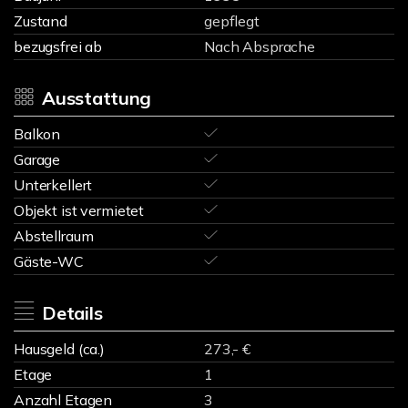
Zustand
gepflegt
bezugsfrei ab
Nach Absprache
Ausstattung
Balkon
Garage
Unterkellert
Objekt ist vermietet
Abstellraum
Gäste-WC
Details
Hausgeld (ca.)
273,- €
Etage
1
Anzahl Etagen
3