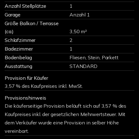
Anzahl Stellplätze
1
Garage
Anzahl 1
Größe Balkon / Terrasse
(ca.)
3,50 m²
Schlafzimmer
2
Badezimmer
1
Bodenbelag
Fliesen, Stein, Parkett
Ausstattung
STANDARD
Provision für Käufer
3,57 % des Kaufpreises inkl. MwSt.
Provisionshinweis
Die käuferseitige Provision beläuft sich auf 3,57 % des
Kaufpreises inkl. der gesetzlichen Mehrwertsteuer. Mit
dem Verkäufer wurde eine Provision in selber Höhe
vereinbart.