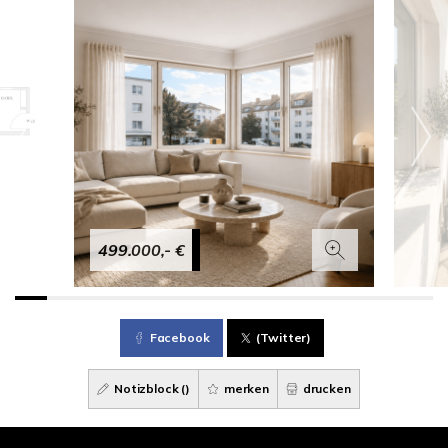
499.000,- €
Facebook
(Twitter)
Notizblock (
)
merken
drucken