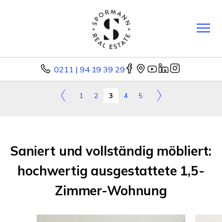
0211 | 94 19 39 29
1
2
3
4
5
Saniert und vollständig möbliert:
hochwertig ausgestattete 1,5-
Zimmer-Wohnung