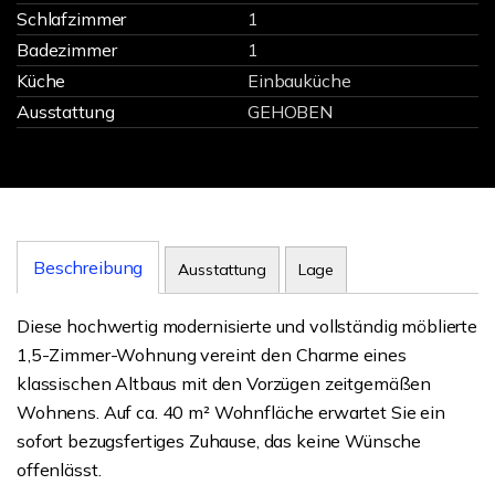
Schlafzimmer
1
Badezimmer
1
Küche
Einbauküche
Ausstattung
GEHOBEN
Beschreibung
Ausstattung
Lage
Diese hochwertig modernisierte und vollständig möblierte
1,5-Zimmer-Wohnung vereint den Charme eines
klassischen Altbaus mit den Vorzügen zeitgemäßen
Wohnens. Auf ca. 40 m² Wohnfläche erwartet Sie ein
sofort bezugsfertiges Zuhause, das keine Wünsche
offenlässt.