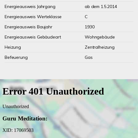
Energieausweis Jahrgang
ab dem 1.5.2014
Energieausweis Werteklasse
C
Energieausweis Baujahr
1930
Energieausweis Gebäudeart
Wohngebäude
Heizung
Zentralheizung
Befeuerung
Gas