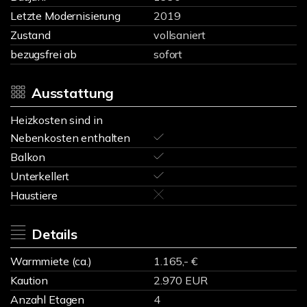
Letzte Modernisierung
2019
Zustand
vollsaniert
bezugsfrei ab
sofort
Ausstattung
Heizkosten sind in
Nebenkosten enthalten
Balkon
Unterkellert
Haustiere
Details
Warmmiete (ca.)
1.165,- €
Kaution
2.970 EUR
Anzahl Etagen
4