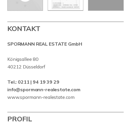
KONTAKT
SPORMANN REAL ESTATE GmbH
Königsallee 80
40212 Düsseldorf
Tel.:
0211 | 94 19 39 29
info@spormann-realestate.com
www.spormann-realestate.com
PROFIL