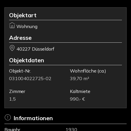
Objektart
Wohnung
Adresse
40227 Düsseldorf
Objektdaten
Objekt-Nr.
Wohnfläche
(ca.)
031004022725-02
39,70 m²
Zimmer
Kaltmiete
1,5
990,- €
Informationen
Baujahr
1930