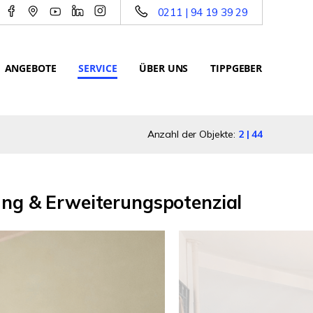
0211 | 94 19 39 29
ANGEBOTE
SERVICE
ÜBER UNS
TIPPGEBER
Anzahl der Objekte:
2 | 44
ung & Erweiterungspotenzial