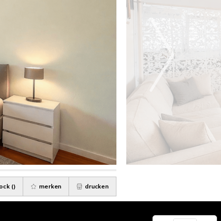
ock (
)
merken
drucken