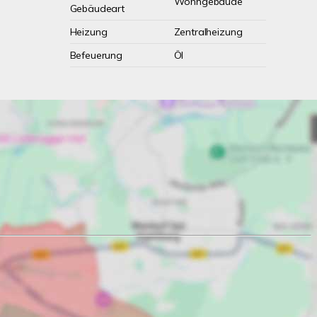
Wohngebäude
Gebäudeart
Heizung
Zentralheizung
Befeuerung
Öl