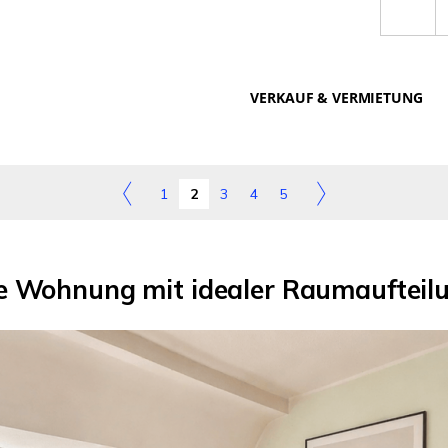
VERKAUF & VERMIETUNG
1
2
3
4
5
le Wohnung mit idealer Raumaufteil