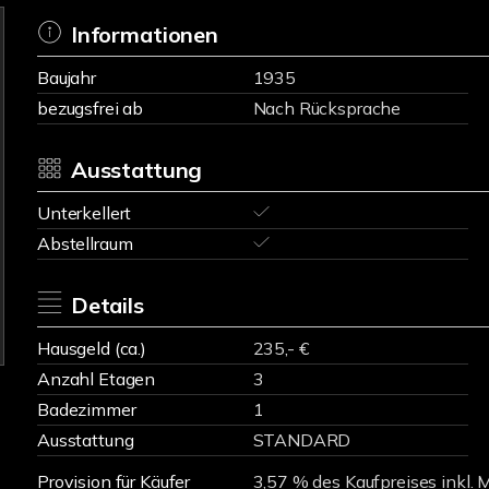
Informationen
Baujahr
1935
bezugsfrei ab
Nach Rücksprache
Ausstattung
Unterkellert
Abstellraum
Details
Hausgeld (ca.)
235,- €
Anzahl Etagen
3
Badezimmer
1
Ausstattung
STANDARD
Provision für Käufer
3,57 % des Kaufpreises inkl. 