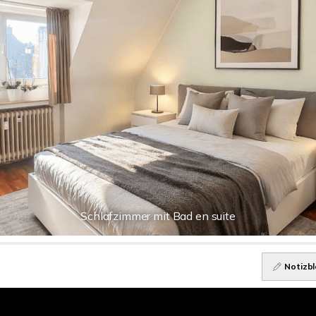
Schlafzimmer mit Bad en suite
Notizbl