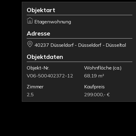
Objektart
Etagenwohnung
Adresse
40237 Düsseldorf - Düsseldorf - Düsseltal
Objektdaten
Objekt-Nr.
Wohnfläche
(ca.)
V06-500402372-12
68,19 m²
Zimmer
Kaufpreis
2,5
299.000,- €