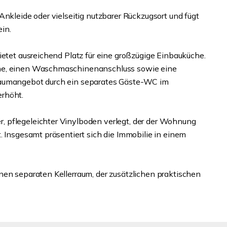
Ankleide oder vielseitig nutzbarer Rückzugsort und fügt
in.
ietet ausreichend Platz für eine großzügige Einbauküche.
che, einen Waschmaschinenanschluss sowie eine
Raumangebot durch ein separates Gäste-WC im
erhöht.
 pflegeleichter Vinylboden verlegt, der der Wohnung
. Insgesamt präsentiert sich die Immobilie in einem
nen separaten Kellerraum, der zusätzlichen praktischen