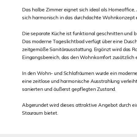
Das halbe Zimmer eignet sich ideal als Homeoffice, 
sich harmonisch in das durchdachte Wohnkonzept e
Die separate Küche ist funktional geschnitten und b
Das moderne Tageslichtbad verfügt über eine Dus
zeitgemäße Sanitärausstattung. Ergänzt wird das 
Eingangsbereich, das den Wohnkomfort zusätzlich 
In den Wohn- und Schlafräumen wurde ein moderner,
eine zeitlose und harmonische Ausstrahlung verleiht
sanierten und äußerst gepflegten Zustand.
Abgerundet wird dieses attraktive Angebot durch ei
Stauraum bietet.