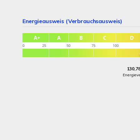
Energieausweis (Verbrauchsausweis)
130,7
Energiev