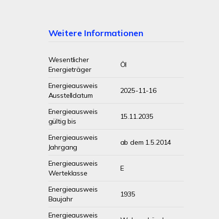
Weitere Informationen
Wesentlicher
Öl
Energieträger
Energieausweis
2025-11-16
Ausstelldatum
Energieausweis
15.11.2035
gültig bis
Energieausweis
ab dem 1.5.2014
Jahrgang
Energieausweis
E
Werteklasse
Energieausweis
1935
Baujahr
Energieausweis