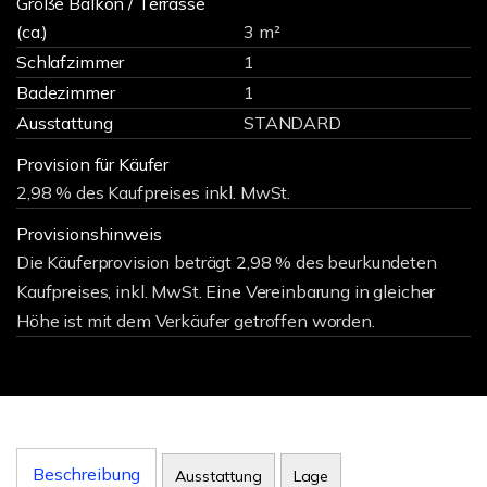
Größe Balkon / Terrasse
(ca.)
3 m²
Schlafzimmer
1
Badezimmer
1
Ausstattung
STANDARD
Provision für Käufer
2,98 % des Kaufpreises inkl. MwSt.
Provisionshinweis
Die Käuferprovision beträgt 2,98 % des beurkundeten
Kaufpreises, inkl. MwSt. Eine Vereinbarung in gleicher
Höhe ist mit dem Verkäufer getroffen worden.
Beschreibung
Ausstattung
Lage