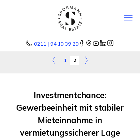
0211 | 94 19 39 29
1
2
Investmentchance:
Gewerbeeinheit mit stabiler
Mieteinnahme in
vermietungssicherer Lage