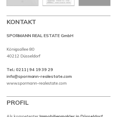
KONTAKT
SPORMANN REAL ESTATE GmbH
Königsallee 80
40212 Düsseldorf
Tel.:
0211 | 94 19 39 29
info@spormann-realestate.com
www.spormann-realestate.com
PROFIL
Als kompetenter
Immobilienmakler in Düsseldorf