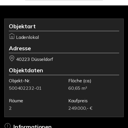
Objektart
Ladenlokal
Adresse
40223 Düsseldorf
Objektdaten
Objekt-Nr.
Fläche
(ca.)
500402232-01
60,65 m²
Räume
Kaufpreis
2
249.000,- €
Informationen