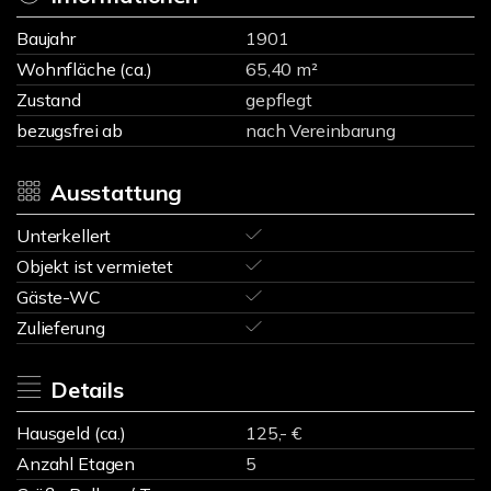
Baujahr
1901
Wohnfläche (ca.)
65,40 m²
Zustand
gepflegt
bezugsfrei ab
nach Vereinbarung
Ausstattung
Unterkellert
Objekt ist vermietet
Gäste-WC
Zulieferung
Details
Hausgeld (ca.)
125,- €
Anzahl Etagen
5