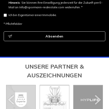
Hinweis
: Sie können Ihre Einwilligung jederzeit für die Zukunft per E-
Mail an Info@spormann-realestate.com widerrufen. *
Ich bin Eigentümer einer Immobilie.
* Pflichtfelder
Absenden
UNSERE PARTNER &
AUSZEICHNUNGEN